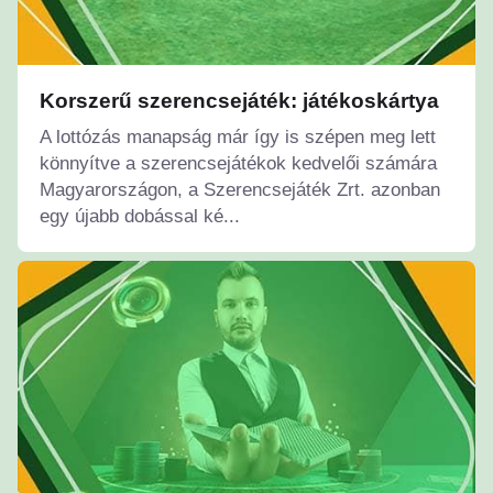
Korszerű szerencsejáték: játékoskártya
A lottózás manapság már így is szépen meg lett
könnyítve a szerencsejátékok kedvelői számára
Magyarországon, a Szerencsejáték Zrt. azonban
egy újabb dobással ké...