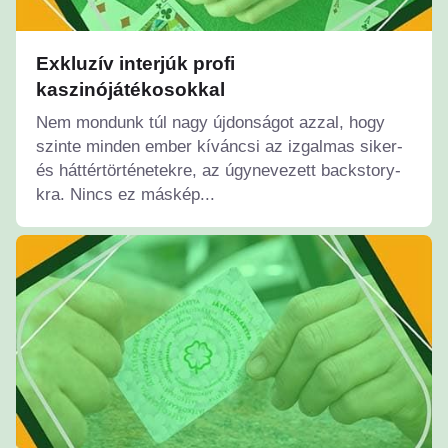
Exkluzív interjúk profi
kaszinójátékosokkal
Nem mondunk túl nagy újdonságot azzal, hogy
szinte minden ember kíváncsi az izgalmas siker-
és háttértörténetekre, az úgynevezett backstory-
kra. Nincs ez máskép...