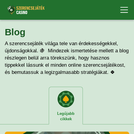
Me
Blog
A szerencsejáték világa tele van érdekességekkel,
újdonságokkal. 🍇 Mindezek ismertetése mellett a blog
részlegen belül arra törekszünk, hogy hasznos
tippekkel lássunk el minden online szerencsejátékost,
és bemutassuk a legizgalmasabb stratégiákat. 🍀
Legújabb
cikkek