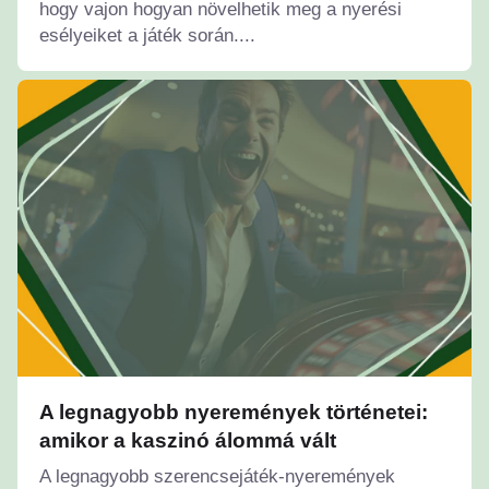
hogy vajon hogyan növelhetik meg a nyerési
esélyeiket a játék során....
A legnagyobb nyeremények történetei:
amikor a kaszinó álommá vált
A legnagyobb szerencsejáték-nyeremények