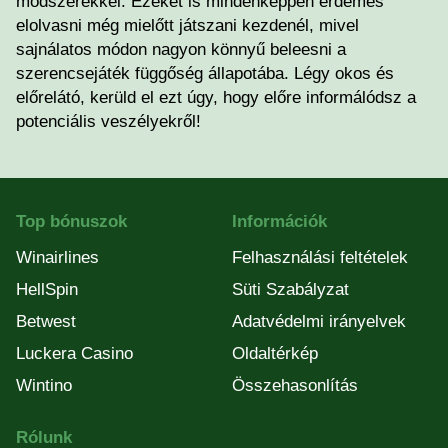
módszerekkel. Ezeket is mindenképpen érdemes
elolvasni még mielőtt játszani kezdenél, mivel
sajnálatos módon nagyon könnyű beleesni a
szerencsejáték függőség állapotába. Légy okos és
előrelátó, kerüld el ezt úgy, hogy előre informálódsz a
potenciális veszélyekről!
Top bónuszok
Információk
Winairlines
Felhasználási feltételek
HellSpin
Süti Szabályzat
Betwest
Adatvédelmi irányelvek
Luckera Casino
Oldaltérkép
Wintino
Összehasonlítás
Rólunk