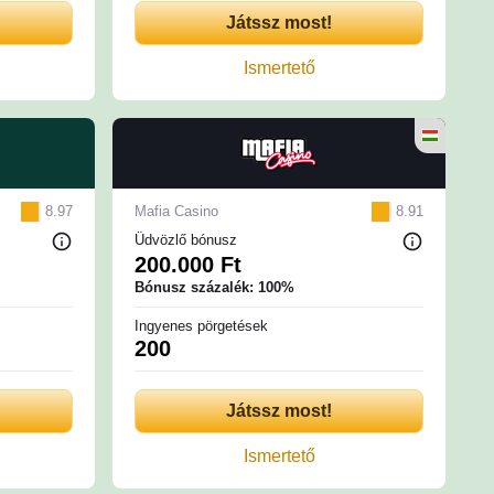
Játssz most!
Ismertető
8.97
Mafia Casino
8.91
Üdvözlő bónusz
200.000 Ft
Bónusz százalék: 100%
Ingyenes pörgetések
200
Játssz most!
Ismertető