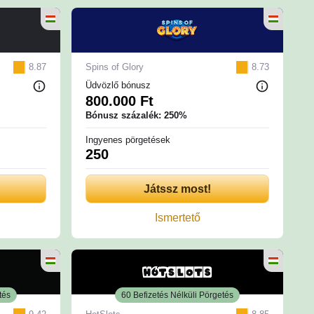
8.87
Spins of Glory
8.73
Üdvözlő bónusz
800.000 Ft
Bónusz százalék: 250%
Ingyenes pörgetések
250
Játssz most!
Ismertető
tés
60 Befizetés Nélküli Pörgetés