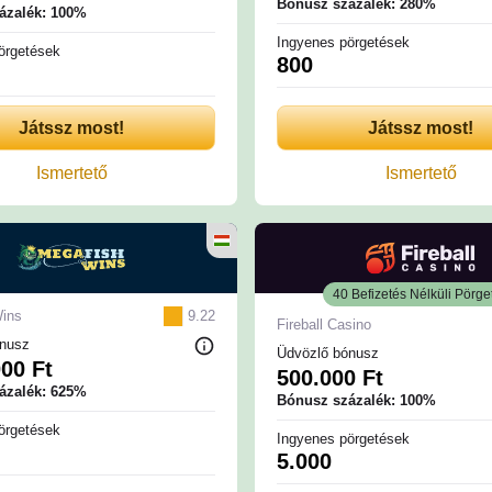
Bónusz százalék: 280%
ázalék: 100%
Ingyenes pörgetések
örgetések
800
Játssz most!
Játssz most!
Ismertető
Ismertető
40 Befizetés Nélküli Pörge
ins
9.22
Fireball Casino
ónusz
Üdvözlő bónusz
000 Ft
500.000 Ft
ázalék: 625%
Bónusz százalék: 100%
örgetések
Ingyenes pörgetések
5.000