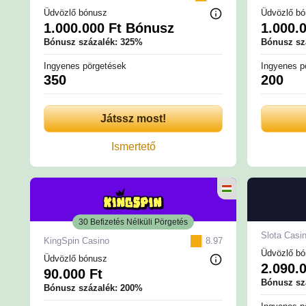
Üdvözlő bónusz
Üdvözlő b
1.000.000 Ft Bónusz
1.000.
Bónusz százalék: 325%
Bónusz sz
Ingyenes pörgetések
Ingyenes p
350
200
Játssz most!
Ismertető
30 Befizetés Nélküli Pörgetés
Slota Casi
KingSpin Casino
8.97
Üdvözlő b
Üdvözlő bónusz
2.090.
90.000 Ft
Bónusz sz
Bónusz százalék: 200%