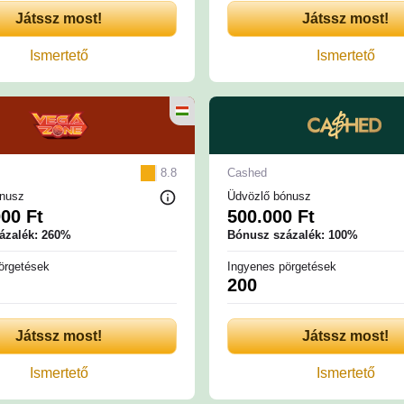
Játssz most!
Játssz most!
Ismertető
Ismertető
8.8
Cashed
ónusz
Üdvözlő bónusz
000 Ft
500.000 Ft
ázalék: 260%
Bónusz százalék: 100%
örgetések
Ingyenes pörgetések
200
Játssz most!
Játssz most!
Ismertető
Ismertető