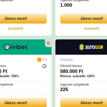
örgetések
Ingyenes pörgetések
1.000
Játssz most!
Játssz most!
Ismertető
Ismertető
8.9
Slotsgem
ónusz
Üdvözlő bónusz
0 Ft
580.000 Ft
ázalék: 150%
Bónusz százalék: 120%
örgetések
Ingyenes pörgetések
225
Játssz most!
Játssz most!