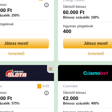
Energy Casino
ónusz
Üdvözlő bónusz
000 Ft
60.000 Ft
ázalék: 250%
Bónusz százalék: 100%
örgetések
Ingyenes pörgetések
400
Játssz most!
Játssz most!
Ismertető
Ismertető
no
8.83
Cosmobet
ónusz
Üdvözlő bónusz
000 Ft
€2.000
ázalék: 575%
Bónusz százalék: 400%