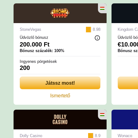
StoneVegas
8.98
⁠Kingdom C
Üdvözlő bónusz
Üdvözlő b
200.000 Ft
€10.00
Bónusz százalék: 100%
Bónusz sz
Ingyenes pörgetések
200
Játssz most!
Ismertető
Dolly Casino
8.9
Wonaco