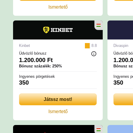
Ismertető
Kinbet
8.8
Divaspin
Üdvözlő bónusz
Üdvözlő b
1.200.000 Ft
1.200.
Bónusz százalék: 250%
Bónusz sz
Ingyenes pörgetések
Ingyenes p
350
350
Játssz most!
Ismertető