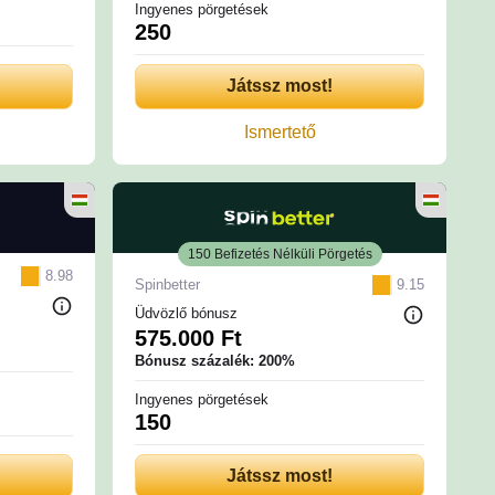
Ingyenes pörgetések
250
Játssz most!
Ismertető
150 Befizetés Nélküli Pörgetés
8.98
Spinbetter
9.15
Üdvözlő bónusz
575.000 Ft
Bónusz százalék: 200%
Ingyenes pörgetések
150
Játssz most!