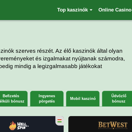
Top kaszinók
Online Casino
zinók szerves részét. Az élő kaszinók által olyan
nyereményeket és izgalmakat nyújtanak számodra,
 pedig mindig a legizgalmasabb játékokat
Befizetés
Ingyenes
Üdvözlő
Mobil kaszinó
élküli bónusz
pörgetés
bónusz