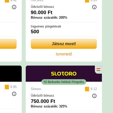
9.42
HotSlots
8.85
Üdvözlő bónusz
90.000 Ft
Bónusz százalék: 200%
Ingyenes pörgetések
500
Játssz most!
Ismertető
50 Befizetés Nélküli Pörgetés
8.85
Slotoro
9.12
Üdvözlő bónusz
750.000 Ft
Bónusz százalék: 325%