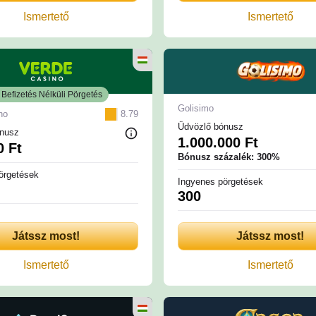
Ismertető
Ismertető
 Befizetés Nélküli Pörgetés
Golisimo
no
8.79
Üdvözlő bónusz
ónusz
1.000.000 Ft
0 Ft
Bónusz százalék: 300%
örgetések
Ingyenes pörgetések
300
Játssz most!
Játssz most!
Ismertető
Ismertető