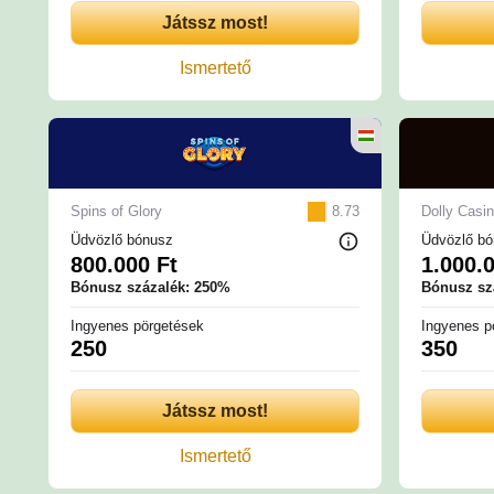
Játssz most!
Ismertető
Spins of Glory
8.73
Dolly Casi
Üdvözlő bónusz
Üdvözlő b
800.000 Ft
1.000.
Bónusz százalék: 250%
Bónusz sz
Ingyenes pörgetések
Ingyenes p
250
350
Játssz most!
Ismertető