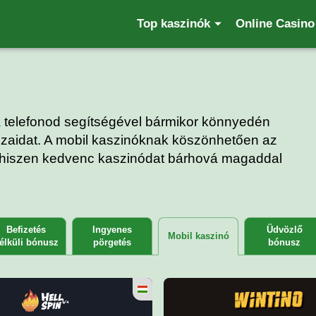
Top kaszinók
Online Casino
l a telefonod segítségével bármikor könnyedén
szaidat. A mobil kaszinóknak köszönhetően az
t, hiszen kedvenc kaszinódat bárhová magaddal
Befizetés
Ingyenes
Üdvözlő
Mobil kaszinó
élküli bónusz
pörgetés
bónusz