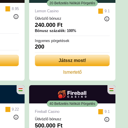
20 Befizetés Nélküli Pörgetés
8.95
Lemon Casino
9.1
Üdvözlő bónusz
240.000 Ft
Bónusz százalék: 100%
Ingyenes pörgetések
200
Játssz most!
Ismertető
40 Befizetés Nélküli Pörgetés
9.22
Fireball Casino
9.1
Üdvözlő bónusz
500.000 Ft