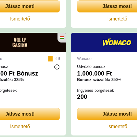
Játssz most!
Játssz most!
Ismertető
Ismertető
no
8.9
Wonaco
ónusz
Üdvözlő bónusz
000 Ft Bónusz
1.000.000 Ft
ázalék: 325%
Bónusz százalék: 250%
örgetések
Ingyenes pörgetések
200
Játssz most!
Játssz most!
Ismertető
Ismertető