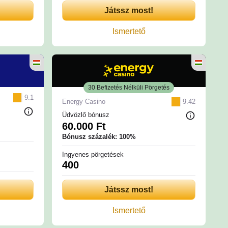
Játssz most!
Ismertető
30 Befizetés Nélküli Pörgetés
9.1
Energy Casino
9.42
Üdvözlő bónusz
60.000 Ft
Bónusz százalék: 100%
Ingyenes pörgetések
400
Játssz most!
Ismertető