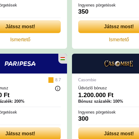
örgetések
Ingyenes pörgetések
350
Játssz most!
Játssz most!
Ismertető
Ismertető
8.7
Casombie
ónusz
Üdvözlő bónusz
0 Ft
1.200.000 Ft
ázalék: 200%
Bónusz százalék: 100%
örgetések
Ingyenes pörgetések
300
Játssz most!
Játssz most!