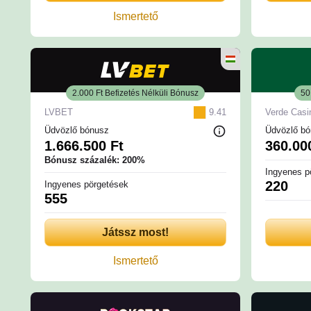
Ismertető
2.000 Ft Befizetés Nélküli Bónusz
50
LVBET
9.41
Verde Casi
Üdvözlő bónusz
Üdvözlő b
1.666.500 Ft
360.00
Bónusz százalék: 200%
Ingyenes p
220
Ingyenes pörgetések
555
Játssz most!
Ismertető