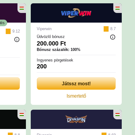
tés
Viperwin
8.7
9.12
Üdvözlő bónusz
200.000 Ft
Bónusz százalék: 100%
Ingyenes pörgetések
200
Játssz most!
Ismertető