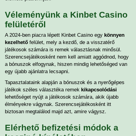
Véleményünk a Kinbet Casino
felületéről
A 2024-ben piacra lépett Kinbet Casino egy
könnyen
kezelhető
felület, mely a kezdő, de a visszatérő
játékosok számára is remek választásnak minősül.
Szerencsejátékosként nem kell amiatt aggódnod, hogy
a bónuszok elfogynak, hiszen mindig lehetőséged van
egy újabb ajánlatra lecsapni.
Tapasztalataink alapján a bónuszok és a nyerőgépes
játékok széles választéka remek
kikapcsolódási
lehetőséget nyújt a játékosok számára, akik újabb
élményekre vágynak. Szerencsejátékosként itt
biztosan megtalálod majd azt, amire vágysz.
Elérhető befizetési módok a