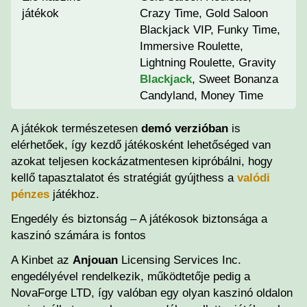
játékok
Crazy Time, Gold Saloon
Blackjack VIP, Funky Time,
Immersive Roulette,
Lightning Roulette, Gravity
Blackjack
, Sweet Bonanza
Candyland, Money Time
A játékok természetesen
demó verzióban
is
elérhetőek, így kezdő játékosként lehetőséged van
azokat teljesen kockázatmentesen kipróbálni, hogy
kellő tapasztalatot és stratégiát gyújthess a
valódi
pénzes
játékhoz.
Engedély és biztonság – A játékosok biztonsága a
kaszinó számára is fontos
A Kinbet az
Anjouan
Licensing Services Inc.
engedélyével rendelkezik, működtetője pedig a
NovaForge LTD, így valóban egy olyan kaszinó oldalon