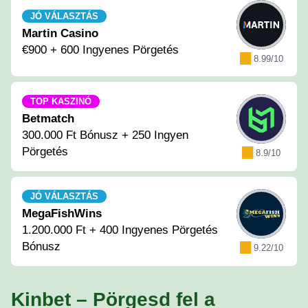
JÓ VÁLASZTÁS
Martin Casino
€900 + 600 Ingyenes Pörgetés
8.99/10
TOP KASZINÓ
Betmatch
300.000 Ft Bónusz + 250 Ingyen
Pörgetés
8.9/10
JÓ VÁLASZTÁS
MegaFishWins
1.200.000 Ft + 400 Ingyenes Pörgetés
Bónusz
9.22/10
Kinbet – Pörgesd fel a