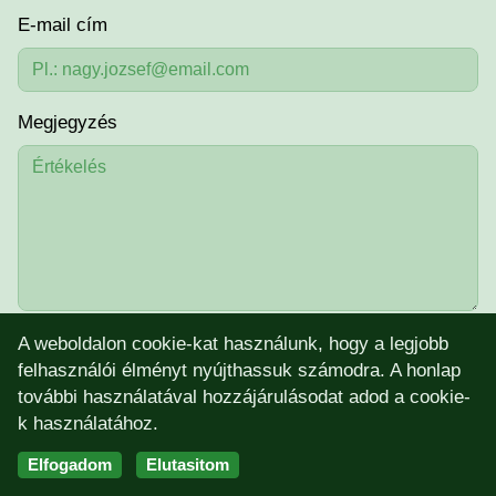
E-mail cím
Megjegyzés
A weboldalon cookie-kat használunk, hogy a legjobb
felhasználói élményt nyújthassuk számodra. A honlap
Küldés
további használatával hozzájárulásodat adod a cookie-
k használatához.
Elfogadom
Elutasitom
Top bónuszok
Információk