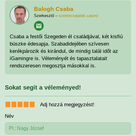
Balogh Csaba
Szerkesztő –
szerencsejatek.casino
Csaba a festői Szegeden él családjával, két kisfiú
büszke édesapja. Szabadidejében szívesen
kerékpározik és kirándul, de mindig talál időt az
iGamingre is. Véleményét és tapasztalatait
rendszeresen megosztja másokkal is.
Sokat segít a véleményed!
Adj hozzá megjegyzést!
Név