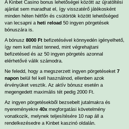
A Kinbet Casino bonus lehetőségei között az újratöltési
ajánlat sem maradhat el, így visszatérő játékosként
minden héten hétfőn és csütörtök között lehetőséged
van lecsapni a
heti reload
50 ingyen pörgetések
bónuszára is.
A bónusz
8000 Ft
befizetésével könnyedén igényelhető,
így nem kell mást tenned, mint végrehajtani
befizetésed és az 50 ingyen pörgetés azonnal
elérhetővé válik számodra.
Ne feledd, hogy a megszerzett ingyen pörgetéseket
7
napon
belül fel kell használnod, ellenben azok
érvényüket vesztik. Az aktív bónusz esetén a
megengedett maximális tét pedig 2000 Ft.
Az ingyen pörgetésekből bezsebelt jutalmakra és
nyereményekre
40x
megforgatási követelmény
vonatkozik, melynek teljesítésére 10 nap áll a
rendelkezésedre a Kinbet kaszinó oldalán.