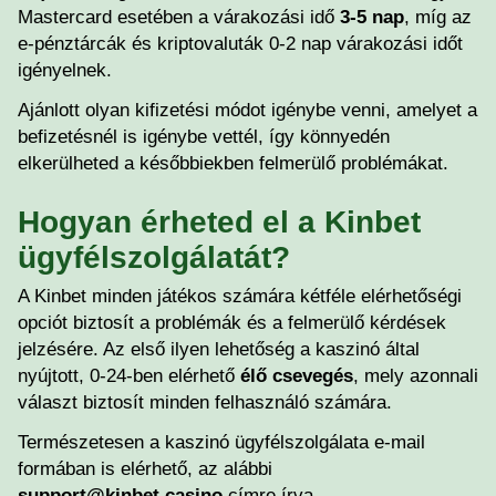
Mastercard esetében a várakozási idő
3-5 nap
, míg az
e-pénztárcák és kriptovaluták 0-2 nap várakozási időt
igényelnek.
Ajánlott olyan kifizetési módot igénybe venni, amelyet a
befizetésnél is igénybe vettél, így könnyedén
elkerülheted a későbbiekben felmerülő problémákat.
Hogyan érheted el a Kinbet
ügyfélszolgálatát?
A Kinbet minden játékos számára kétféle elérhetőségi
opciót biztosít a problémák és a felmerülő kérdések
jelzésére. Az első ilyen lehetőség a kaszinó által
nyújtott, 0-24-ben elérhető
élő csevegés
, mely azonnali
választ biztosít minden felhasználó számára.
Természetesen a kaszinó ügyfélszolgálata e-mail
formában is elérhető, az alábbi
support@kinbet.casino
címre írva.