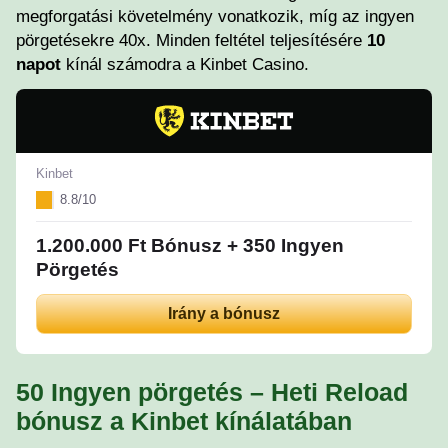
megforgatási követelmény vonatkozik, míg az ingyen
pörgetésekre 40x. Minden feltétel teljesítésére
10
napot
kínál számodra a Kinbet Casino.
Kinbet
8.8/10
1.200.000 Ft Bónusz + 350 Ingyen
Pörgetés
Irány a bónusz
50 Ingyen pörgetés – Heti Reload
bónusz a Kinbet kínálatában