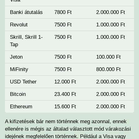
Banki átutalás
7800 Ft
2.000.000 Ft
Revolut
7500 Ft
1.000.000 Ft
Skrill, Skrill 1-
7500 Ft
1.000.000 Ft
Tap
Jeton
7500 Ft
100.000 Ft
MiFinity
7500 Ft
800.000 Ft
USD Tether
12.000 Ft
2.000.000 Ft
Bitcoin
23.400 Ft
2.000.000 Ft
Ethereum
15.600 Ft
2.000.000 Ft
A kifizetések bár nem történnek meg azonnal, ennek
ellenére is mégis az általad választott mód várakozási
idejének megfelelően történnek. Például a Visa vagy