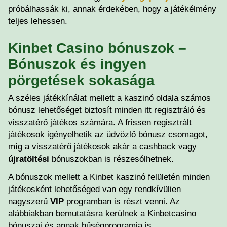
próbálhassák ki, annak érdekében, hogy a játékélmény
teljes lehessen.
Kinbet Casino bónuszok –
Bónuszok és ingyen
pörgetések sokasága
A széles játékkínálat mellett a kaszinó oldala számos
bónusz lehetőséget biztosít minden itt regisztráló és
visszatérő játékos számára. A frissen regisztrált
játékosok igényelhetik az üdvözlő bónusz csomagot,
míg a visszatérő játékosok akár a cashback vagy
újratöltési
bónuszokban is részesólhetnek.
A bónuszok mellett a Kinbet kaszinó felületén minden
játékosként lehetőséged van egy rendkívülien
nagyszerű
VIP
programban is részt venni. Az
alábbiakban bemutatásra kerülnek a Kinbetcasino
bónuszai és annak hűségprogramja is.