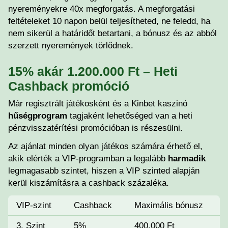
nyereményekre 40x megforgatás. A megforgatási
feltételeket 10 napon belül teljesítheted, ne feledd, ha
nem sikerül a határidőt betartani, a bónusz és az abból
szerzett nyeremények törlődnek.
15% akár 1.200.000 Ft – Heti
Cashback promóció
Már regisztrált játékosként és a Kinbet kaszinó
hűségprogram
tagjaként lehetőséged van a heti
pénzvisszatérítési promócióban is részesülni.
Az ajánlat minden olyan játékos számára érhető el,
akik elérték a VIP-programban a legalább
harmadik
legmagasabb szintet, hiszen a VIP szinted alapján
kerül kiszámításra a cashback százaléka.
VIP-szint
Cashback
Maximális bónusz
3. Szint
5%
400.000 Ft