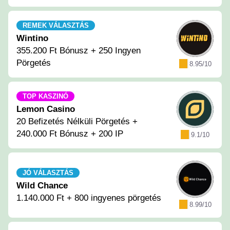
REMEK VÁLASZTÁS
Wintino
355.200 Ft Bónusz + 250 Ingyen
Pörgetés
8.95/10
TOP KASZINÓ
Lemon Casino
20 Befizetés Nélküli Pörgetés +
240.000 Ft Bónusz + 200 IP
9.1/10
JÓ VÁLASZTÁS
Wild Chance
1.140.000 Ft + 800 ingyenes pörgetés
8.99/10