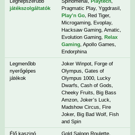
Legnépszerűbb
Spinomenal,
Playtech
,
játékszolgáltatók
Pragmatic Play, Yggdrasil,
Play’n Go
, Red Tiger,
Microgaming, Evoplay,
Hacksaw Gaming, Amatic,
Evolution Gaming,
Relax
Gaming
, Apollo Games,
Endorphina
Legmenőbb
Joker Winpot, Forge of
nyerőgépes
Olympus, Gates of
játékok
Olympus 1000, Lucky
Dwarfs, Cash of Gods,
Cheeky Fruits, Big Bass
Amzon, Joker’s Luck,
Madshow Circus, Fire
Joker, Big Bad Wolf, Fish
and Spin
Élő kaszinó
Gold Saloon Roulette,