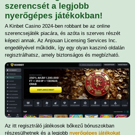
szerencsét a legjobb
nyerőgépes játékokban!
A Kinbet Casino 2024-ben robbant be az online
szerencsejáték piacára, és azóta is szerves részét
képezi annak. Az Anjouan Licensing Services Inc.
engedélyével működik, így egy olyan kaszinó oldalán
regisztrálhatsz, amely biztonságos és megbízható.
Az itt regisztráló játékosok bőkezű bónuszokban
részesülhetnek és a legjobb
nyerőgépes játékokat