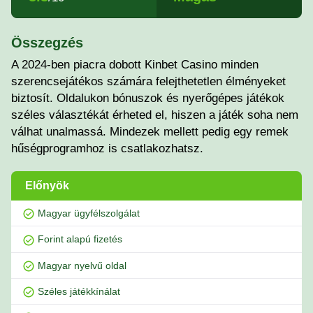
Összegzés
A 2024-ben piacra dobott Kinbet Casino minden
szerencsejátékos számára felejthetetlen élményeket
biztosít. Oldalukon bónuszok és nyerőgépes játékok
széles választékát érheted el, hiszen a játék soha nem
válhat unalmassá. Mindezek mellett pedig egy remek
hűségprogramhoz is csatlakozhatsz.
Előnyök
Magyar ügyfélszolgálat
Forint alapú fizetés
Magyar nyelvű oldal
Széles játékkínálat