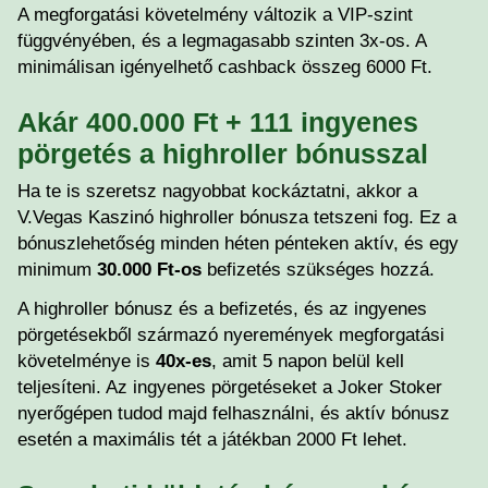
A megforgatási követelmény változik a VIP-szint
függvényében, és a legmagasabb szinten 3x-os. A
minimálisan igényelhető cashback összeg 6000 Ft.
Akár 400.000 Ft + 111 ingyenes
pörgetés a highroller bónusszal
Ha te is szeretsz nagyobbat kockáztatni, akkor a
V.Vegas Kaszinó highroller bónusza tetszeni fog. Ez a
bónuszlehetőség minden héten pénteken aktív, és egy
minimum
30.000 Ft-os
befizetés szükséges hozzá.
A highroller bónusz és a befizetés, és az ingyenes
pörgetésekből származó nyeremények megforgatási
követelménye is
40x-es
, amit 5 napon belül kell
teljesíteni. Az ingyenes pörgetéseket a Joker Stoker
nyerőgépen tudod majd felhasználni, és aktív bónusz
esetén a maximális tét a játékban 2000 Ft lehet.