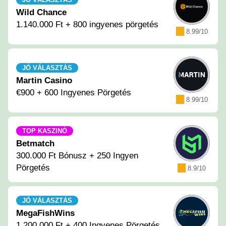
Wild Chance
1.140.000 Ft + 800 ingyenes pörgetés
8.99/10
JÓ VÁLASZTÁS
Martin Casino
€900 + 600 Ingyenes Pörgetés
8.99/10
TOP KASZINÓ
Betmatch
300.000 Ft Bónusz + 250 Ingyen
Pörgetés
8.9/10
JÓ VÁLASZTÁS
MegaFishWins
1.200.000 Ft + 400 Ingyenes Pörgetés