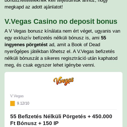
bónuszfeltételeknek kell teljesülniük ahhoz, hogy
megkapd az adott ajánlatot!
V.Vegas Casino no deposit bonus
A V Vegas bonusz kínálata nem ért véget, ugyanis van
egy exkluzív befizetés nélküli bónusz is, ami
55
ingyenes pörgetést
ad, amit a Book of Dead
nyerőgépes játékban lőhetsz el. A V.Vegas befizetés
nélküli bónuszát a sikeres regisztráció után kaphatod
meg, és csak egyszer lehet igénybe venni.
V.Vegas
9.12/10
55 Befizetés Nélküli Pörgetés + 450.000
Ft Bónusz + 150 IP