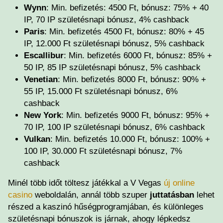
Wynn
: Min. befizetés: 4500 Ft, bónusz: 75% + 40
IP, 70 IP születésnapi bónusz, 4% cashback
Paris
: Min. befizetés 4500 Ft, bónusz: 80% + 45
IP, 12.000 Ft születésnapi bónusz, 5% cashback
Escallibur
: Min. befizetés 6000 Ft, bónusz: 85% +
50 IP, 85 IP születésnapi bónusz, 5% cashback
Venetian
: Min. befizetés 8000 Ft, bónusz: 90% +
55 IP, 15.000 Ft születésnapi bónusz, 6%
cashback
New York
: Min. befizetés 9000 Ft, bónusz: 95% +
70 IP, 100 IP születésnapi bónusz, 6% cashback
Vulkan
: Min. befizetés 10.000 Ft, bónusz: 100% +
100 IP, 30.000 Ft születésnapi bónusz, 7%
cashback
Minél több időt töltesz játékkal a V Vegas
új online
casino
weboldalán, annál több szuper
juttatásban
lehet
részed a kaszinó hűségprogramjában, és különleges
születésnapi bónuszok is járnak, ahogy lépkedsz