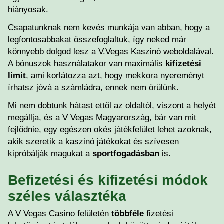
hiányosak.
Csapatunknak nem kevés munkája van abban, hogy a
legfontosabbakat összefoglaltuk, így neked már
könnyebb dolgod lesz a V.Vegas Kaszinó weboldalával.
A bónuszok használatakor van maximális
kifizetési
limit
, ami korlátozza azt, hogy mekkora nyereményt
írhatsz jóvá a számládra, ennek nem örülünk.
Mi nem dobtunk hátast ettől az oldaltól, viszont a helyét
megállja, és a V Vegas Magyarország, bár van mit
fejlődnie, egy egészen okés játékfelület lehet azoknak,
akik szeretik a kaszinó játékokat és szívesen
kipróbálják magukat a
sportfogadásban
is.
Befizetési és kifizetési módok
széles választéka
A V Vegas Casino felületén
többféle
fizetési