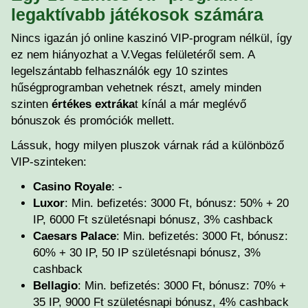
legaktívabb játékosok számára
Nincs igazán jó online kaszinó VIP-program nélkül, így
ez nem hiányozhat a V.Vegas felületéről sem. A
legelszántabb felhasználók egy 10 szintes
hűségprogramban vehetnek részt, amely minden
szinten
értékes extráka
t kínál a már meglévő
bónuszok és promóciók mellett.
Lássuk, hogy milyen pluszok várnak rád a különböző
VIP-szinteken:
Casino Royale
: -
Luxor
: Min. befizetés: 3000 Ft, bónusz: 50% + 20
IP, 6000 Ft születésnapi bónusz, 3% cashback
Caesars Palace
: Min. befizetés: 3000 Ft, bónusz:
60% + 30 IP, 50 IP születésnapi bónusz, 3%
cashback
Bellagio
: Min. befizetés: 3000 Ft, bónusz: 70% +
35 IP, 9000 Ft születésnapi bónusz, 4% cashback