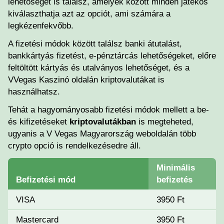
lehetőséget is találsz, amelyek között minden játékos
kiválaszthatja azt az opciót, ami számára a
legkézenfekvőbb.
A fizetési módok között találsz banki átutalást,
bankkártyás fizetést, e-pénztárcás lehetőségeket, előre
feltöltött kártyás és utalványos lehetőséget, és a
VVegas Kaszinó oldalán kriptovalutákat is
használhatsz.
Tehát a hagyományosabb fizetési módok mellett a be-
és kifizetéseket
kriptovalutákban
is megteheted,
ugyanis a V Vegas Magyarország weboldalán több
crypto opció is rendelkezésedre áll.
Minimális
Befizetési mód
befizetés
VISA
3950 Ft
Mastercard
3950 Ft