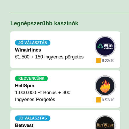
Legnépszerűbb kaszinók
JÓ VÁLASZTÁS
Winairlines
€1.500 + 150 ingyenes pörgetés
9.22/10
KEDVENCÜNK
HellSpin
1.000.000 Ft Bonus + 300
Ingyenes Pörgetés
9.52/10
JÓ VÁLASZTÁS
Betwest