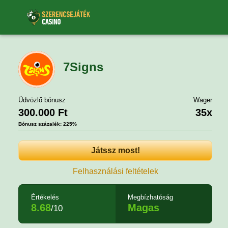
7Signs
Üdvözlő bónusz
Wager
300.000 Ft
35x
Bónusz százalék: 225%
Játssz most!
Felhasználási feltételek
Értékelés
Megbízhatóság
8.68
Magas
/10