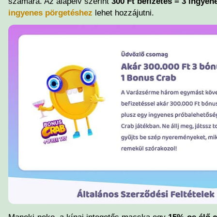
számára. Az alapelv szerint
300 Ft befizetés = 3 ingyen
ingyenes pörgetéshez
lehet hozzájutni.