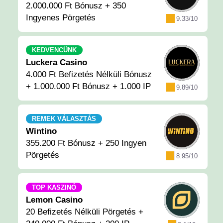
2.000.000 Ft Bónusz + 350
Ingyenes Pörgetés
9.33/10
KEDVENCÜNK
Luckera Casino
4.000 Ft Befizetés Nélküli Bónusz
+ 1.000.000 Ft Bónusz + 1.000 IP
9.89/10
REMEK VÁLASZTÁS
Wintino
355.200 Ft Bónusz + 250 Ingyen
Pörgetés
8.95/10
TOP KASZINÓ
Lemon Casino
20 Befizetés Nélküli Pörgetés +