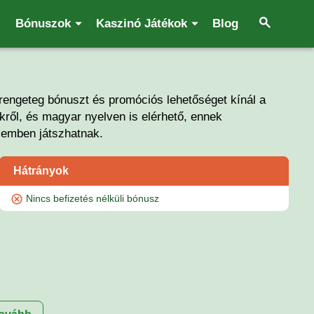
Bónuszok
Kaszinó Játékok
Blog
rengeteg bónuszt és promóciós lehetőséget kínál a
ről, és magyar nyelven is elérhető, ennek
lemben játszhatnak.
Hátrányok
Nincs befizetés nélküli bónusz