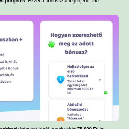
es pörgetés
. Ezzel a bónusszal legfeljebb 150