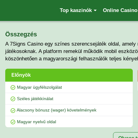
Top kaszinók
Online Casino
Összegzés
A 7Signs Casino egy színes szerencsejáték oldal, amely 
játékosoknak. A platform remekül működik mobil eszközök
köszönhetően a magyarországi felhasználók teljes kénye
Előnyök
Magyar ügyfélszolgálat
Széles játékkínálat
Alacsony bónusz (wager) követelmények
Magyar nyelvű oldal