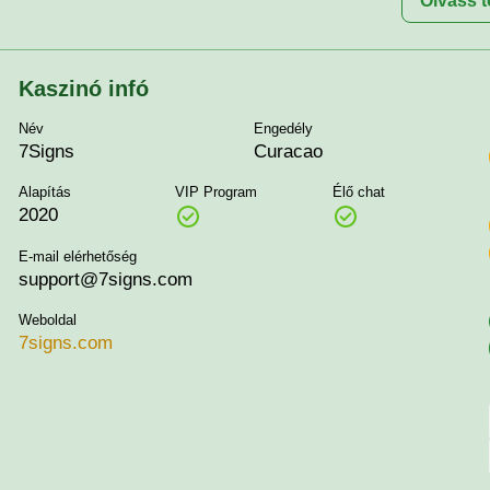
Olvass 
Kaszinó infó
Név
Engedély
7Signs
Curacao
Alapítás
VIP Program
Élő chat
2020
E-mail elérhetőség
support@7signs.com
Weboldal
7signs.com