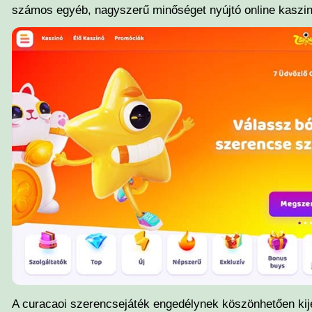
számos egyéb, nagyszerű minőséget nyújtó online kaszin
A curacaoi szerencsejáték engedélynek köszönhetően kij