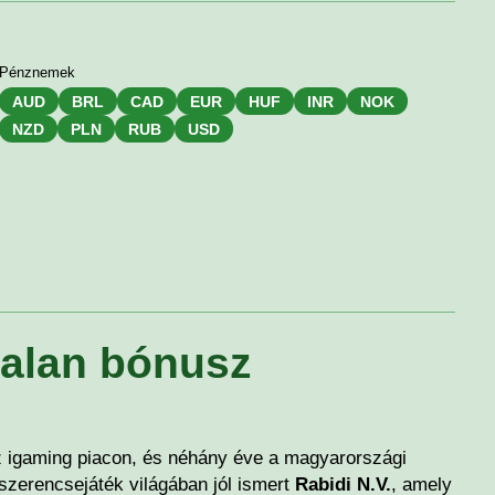
Pénznemek
AUD
BRL
CAD
EUR
HUF
INR
NOK
NZD
PLN
RUB
USD
talan bónusz
z igaming piacon, és néhány éve a magyarországi
 szerencsejáték világában jól ismert
Rabidi N.V.
, amely