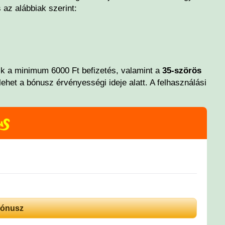
az alábbiak szerint:
zik a minimum 6000 Ft befizetés, valamint a
35-szörös
ehet a bónusz érvényességi ideje alatt. A felhasználási
bónusz