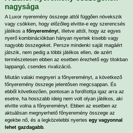
nagysága
A Luxor nyeremény összege attól függően növekszik
vagy csökken, hogy előzőleg elvitte-e egy szerencsés
játékos a
főnyeremény
t, illetve attól, hogy az egyes
nyerő kombinációkban hányan nyertek kisebb vagy
nagyobb összegeket. Persze mindenki saját magáért
játszik, nem pedig a többi játékos ellen, de azért
természetesen ebben az esetben érezhető egy titokban
lappangó, csendes rivalizáció.
Miután valaki megnyeri a főnyereményt, a következő
főnyeremény összege jelentősen megcsappan. És
ebből következően, pontosan a fordítottja igaz arra az
esetre, ha hosszabb ideig nem volt olyan játékos, aki
elvitte volna a főnyereményt. Ebben az esetben az
aktuálisan megnyerhető főnyeremény összege az
egekbe nő, és a legközelebbi nyertes
egy vagyonnal
lehet gazdagabb
.