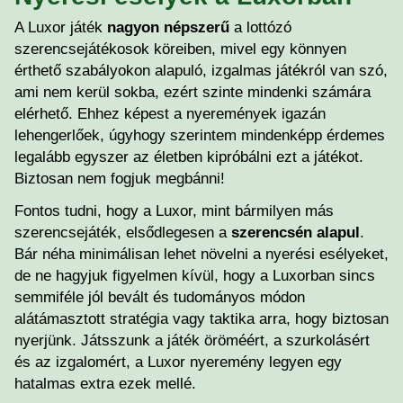
A Luxor játék
nagyon népszerű
a lottózó
szerencsejátékosok köreiben, mivel egy könnyen
érthető szabályokon alapuló, izgalmas játékról van szó,
ami nem kerül sokba, ezért szinte mindenki számára
elérhető. Ehhez képest a nyeremények igazán
lehengerlőek, úgyhogy szerintem mindenképp érdemes
legalább egyszer az életben kipróbálni ezt a játékot.
Biztosan nem fogjuk megbánni!
Fontos tudni, hogy a Luxor, mint bármilyen más
szerencsejáték, elsődlegesen a
szerencsén alapul
.
Bár néha minimálisan lehet növelni a nyerési esélyeket,
de ne hagyjuk figyelmen kívül, hogy a Luxorban sincs
semmiféle jól bevált és tudományos módon
alátámasztott stratégia vagy taktika arra, hogy biztosan
nyerjünk. Játsszunk a játék öröméért, a szurkolásért
és az izgalomért, a Luxor nyeremény legyen egy
hatalmas extra ezek mellé.