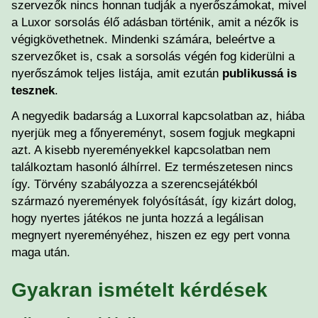
szervezők nincs honnan tudják a nyerőszámokat, mivel
a Luxor sorsolás élő adásban történik, amit a nézők is
végigkövethetnek. Mindenki számára, beleértve a
szervezőket is, csak a sorsolás végén fog kiderülni a
nyerőszámok teljes listája, amit ezután
publikussá is
tesznek
.
A negyedik badarság a Luxorral kapcsolatban az, hiába
nyerjük meg a főnyereményt, sosem fogjuk megkapni
azt. A kisebb nyereményekkel kapcsolatban nem
találkoztam hasonló álhírrel. Ez természetesen nincs
így. Törvény szabályozza a szerencsejátékból
származó nyeremények folyósítását, így kizárt dolog,
hogy nyertes játékos ne junta hozzá a legálisan
megnyert nyereményéhez, hiszen ez egy pert vonna
maga után.
Gyakran ismételt kérdések