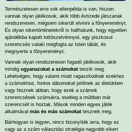
Természetesen erre sok ellenpélda is van, hiszen
vannak olyan játékosok, akik több évtizede játszanak
rendszeresen, mégsem sikerült elvinni a főnyereményt.
És olyan sikertörténetekről is hallhatunk, hogy egyetlen
ajándékba kapott lottószelvénnyel, egy piszkosul
szerencsés valaki megfogta az Isten lábát, és
megnyerte a főnyereményt.
Vannak olyan rendszeresen fogadó játékosok, akik
mindig
ugyanazokat a számokat
teszik meg.
Lehetséges, hogy valami miatt ragaszkodnak ezekhez
a számokhoz, fontos dátumokat jelölnek az életükben
vagy hisznek abban, hogy ezek a számok
szerencsések számukra, esetleg a múltban már
szerencsét is hoztak. Mások minden egyes játék
alkalmával
más és más számokat
tesznek meg.
Bárhogyan is legyen, nincs bizonyíték arra, hogy ez
vagy az a szám választási stratégia nagyobb sikert