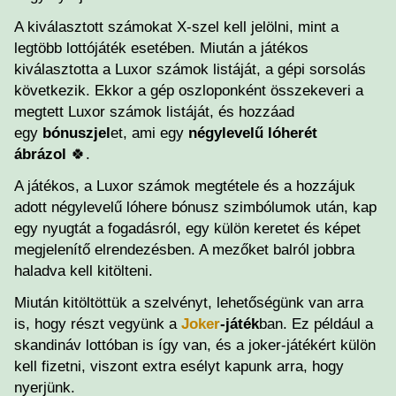
A kiválasztott számokat X-szel kell jelölni, mint a
legtöbb lottójáték esetében. Miután a játékos
kiválasztotta a Luxor számok listáját, a gépi sorsolás
következik. Ekkor a gép oszloponként összekeveri a
megtett Luxor számok listáját, és hozzáad
egy
bónuszjel
et, ami egy
négylevelű lóherét
ábrázol
🍀.
A játékos, a Luxor számok megtétele és a hozzájuk
adott négylevelű lóhere bónusz szimbólumok után, kap
egy nyugtát a fogadásról, egy külön keretet és képet
megjelenítő elrendezésben. A mezőket balról jobbra
haladva kell kitölteni.
Miután kitöltöttük a szelvényt, lehetőségünk van arra
is, hogy részt vegyünk a
Joker
-játék
ban. Ez például a
skandináv lottóban is így van, és a joker-játékért külön
kell fizetni, viszont extra esélyt kapunk arra, hogy
nyerjünk.