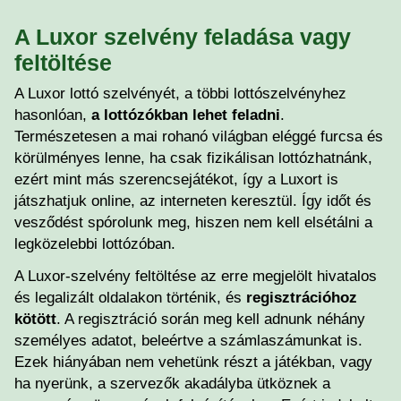
A Luxor szelvény feladása vagy
feltöltése
A Luxor lottó szelvényét, a többi lottószelvényhez
hasonlóan,
a lottózókban lehet feladni
.
Természetesen a mai rohanó világban eléggé furcsa és
körülményes lenne, ha csak fizikálisan lottózhatnánk,
ezért mint más szerencsejátékot, így a Luxort is
játszhatjuk online, az interneten keresztül. Így időt és
vesződést spórolunk meg, hiszen nem kell elsétálni a
legközelebbi lottózóban.
A Luxor-szelvény feltöltése az erre megjelölt hivatalos
és legalizált oldalakon történik, és
regisztrációhoz
kötött
. A regisztráció során meg kell adnunk néhány
személyes adatot, beleértve a számlaszámunkat is.
Ezek hiányában nem vehetünk részt a játékban, vagy
ha nyerünk, a szervezők akadályba ütköznek a