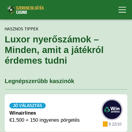
Me
HASZNOS TIPPEK
Luxor nyerőszámok –
Minden, amit a játékról
érdemes tudni
Legnépszerűbb kaszinók
JÓ VÁLASZTÁS
Winairlines
€1.500 + 150 ingyenes pörgetés
9.22/10