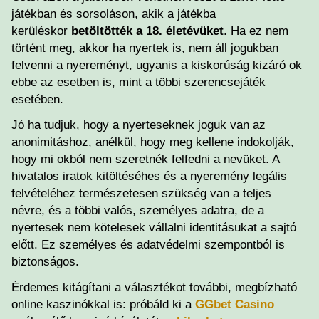
játékban és sorsoláson, akik a játékba
kerüléskor
betöltötték a 18. életévüket
. Ha ez nem
történt meg, akkor ha nyertek is, nem áll jogukban
felvenni a nyereményt, ugyanis a kiskorúság kizáró ok
ebbe az esetben is, mint a többi szerencsejáték
esetében.
Jó ha tudjuk, hogy a nyerteseknek joguk van az
anonimitáshoz, anélkül, hogy meg kellene indokolják,
hogy mi okból nem szeretnék felfedni a nevüket. A
hivatalos iratok kitöltéséhes és a nyeremény legális
felvételéhez természetesen szükség van a teljes
névre, és a többi valós, személyes adatra, de a
nyertesek nem kötelesek vállalni identitásukat a sajtó
előtt. Ez személyes és adatvédelmi szempontból is
biztonságos.
Érdemes kitágítani a választékot további, megbízható
online kaszinókkal is: próbáld ki a
GGbet Casino