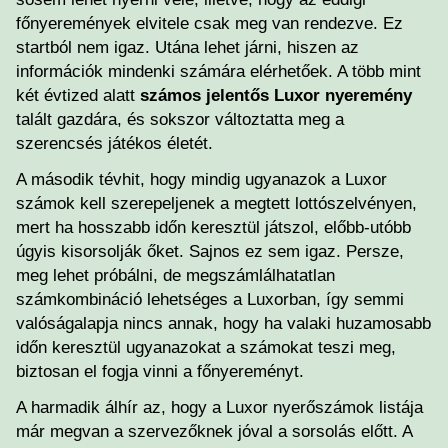
főnyeremények elvitele csak meg van rendezve. Ez
startból nem igaz. Utána lehet járni, hiszen az
információk mindenki számára elérhetőek. A több mint
két évtized alatt
számos jelentős Luxor nyeremény
talált gazdára, és sokszor változtatta meg a
szerencsés játékos életét.
A második tévhit, hogy mindig ugyanazok a Luxor
számok kell szerepeljenek a megtett lottószelvényen,
mert ha hosszabb időn keresztül játszol, előbb-utóbb
úgyis kisorsolják őket. Sajnos ez sem igaz. Persze,
meg lehet próbálni, de megszámlálhatatlan
számkombináció lehetséges a Luxorban, így semmi
valóságalapja nincs annak, hogy ha valaki huzamosabb
időn keresztül ugyanazokat a számokat teszi meg,
biztosan el fogja vinni a főnyereményt.
A harmadik álhír az, hogy a Luxor nyerőszámok listája
már megvan a szervezőknek jóval a sorsolás előtt. A