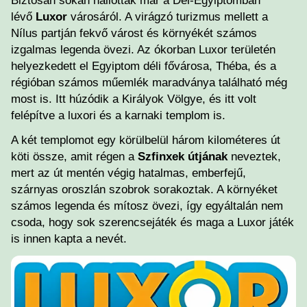
Biztosan sokan hallottak már a Dél-Egyiptomban
lévő
Luxor
városáról. A virágzó turizmus mellett a
Nílus partján fekvő várost és környékét számos
izgalmas legenda övezi. Az ókorban Luxor területén
helyezkedett el Egyiptom déli fővárosa, Théba, és a
régióban számos műemlék maradványa található még
most is. Itt húzódik a Királyok Völgye, és itt volt
felépítve a luxori és a karnaki templom is.
A két templomot egy körülbelül három kilométeres út
köti össze, amit régen a
Szfinxek útjának
neveztek,
mert az út mentén végig hatalmas, emberfejű,
szárnyas oroszlán szobrok sorakoztak. A környéket
számos legenda és mítosz övezi, így egyáltalán nem
csoda, hogy sok szerencsejáték és maga a Luxor játék
is innen kapta a nevét.