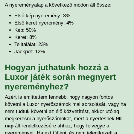
A nyereményalap a következő módon áll össze:
Első kép nyeremény: 3%
Első keret nyeremény: 4%
Kép: 50%
Keret: 8%
Telitalálat: 23%
Jackpot: 12%
Hogyan juthatunk hozzá a
Luxor játék során megnyert
nyereményhez?
Azért is említettem fennebb, hogy nagyon fontos
követni a Luxor nyerőszámok mai sorsolását, vagy ha
nem tudtuk követni az élő közvetítést, akkor utólag
megkeresni a nyerőszámokat, mert a nyertesnek
90
nap
áll rendelkezésére ahhoz, hogy felvegye a
nyereményét. Ha ezt túllépi, és nem jelentkezett a