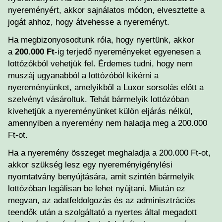
nyereményért, akkor sajnálatos módon, elvesztette a
jogát ahhoz, hogy átvehesse a nyereményt.
Ha megbizonyosodtunk róla, hogy nyertünk, akkor
a
200.000 Ft
-ig terjedő nyereményeket egyenesen a
lottózókból vehetjük fel. Érdemes tudni, hogy nem
muszáj ugyanabból a lottózóból kikérni a
nyereményünket, amelyikből a Luxor sorsolás előtt a
szelvényt vásároltuk. Tehát bármelyik lottózóban
kivehetjük a nyereményünket külön eljárás nélkül,
amennyiben a nyeremény nem haladja meg a 200.000
Ft-ot.
Ha a nyeremény összeget meghaladja a 200.000 Ft-ot,
akkor szükség lesz egy nyereményigénylési
nyomtatvány benyújtására, amit szintén bármelyik
lottózóban legálisan be lehet nyújtani. Miután ez
megvan, az adatfeldolgozás és az adminisztrációs
teendők után a szolgáltató a nyertes által megadott