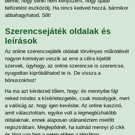
benne, hogy senki nem kényszerít, hogy újabb
befizetést eszközölj. Ha nincs kedved hozzá, bármikor
abbahagyhatod. Sőt!
Szerencsejáték oldalak és
leírások
Az online szerencsejáték oldalak törvényes működését
nagyon komolyan veszik az erre a célra kijelölt
szervek, úgyhogy, az online szerencse is szerencse,
nyugodtan kipróbálhatod te is. De vissza a
bónuszokhoz!
Ha ma azt kérdezed tőlem, hogy: és mennyibe fájt
neked mindez a kísérletezgetés, csak mosolygok, mert
a valóság az, hogy igen kevésbe. Az online kaszinó,
amit választottam, egyike volt a legmegbízhatóbb
oldalaknak, ennek alaposan utánanéztem mielőtt
regisztráltam. Meglepődnél, ha tudnád mennyi jó cikk
és blog van fent a neten ebben a témában.