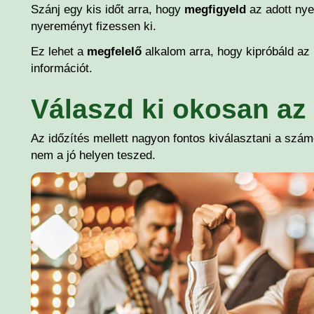
Szánj egy kis időt arra, hogy
megfigyeld
az adott ny
nyereményt fizessen ki.
Ez lehet a
megfelelő
alkalom arra, hogy kipróbáld a
információt.
Válaszd ki okosan az 
Az időzítés mellett nagyon fontos kiválasztani a szá
nem a jó helyen teszed.