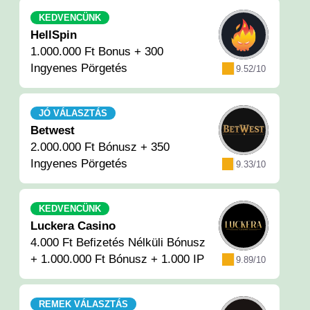
KEDVENCÜNK
HellSpin
1.000.000 Ft Bonus + 300
Ingyenes Pörgetés
9.52/10
JÓ VÁLASZTÁS
Betwest
2.000.000 Ft Bónusz + 350
Ingyenes Pörgetés
9.33/10
KEDVENCÜNK
Luckera Casino
4.000 Ft Befizetés Nélküli Bónusz
+ 1.000.000 Ft Bónusz + 1.000 IP
9.89/10
REMEK VÁLASZTÁS