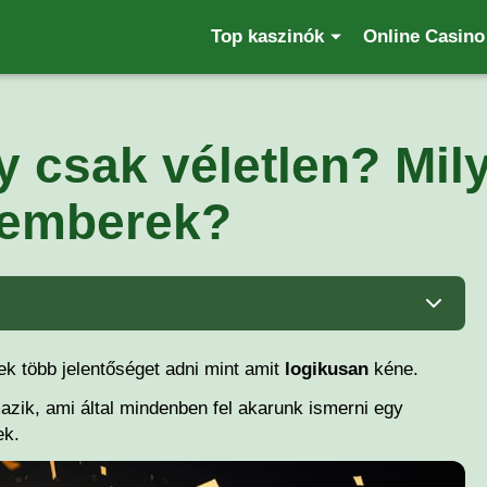
Top kaszinók
Online Casino
 csak véletlen? Mi
 emberek?
k több jelentőséget adni mint amit
logikusan
kéne.
zik, ami által mindenben fel akarunk ismerni egy
ek.