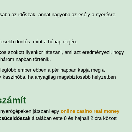
asabb az időszak, annál nagyobb az esély a nyerésre.
ölcsebb döntés, mint a hónap elején.
kos szokott ilyenkor játszani, ami azt eredményezi, hogy
-három napban történik.
a legtöbb ember ebben a pár napban kapja meg a
gy kaszinóba, ha anyagilag magabiztosabb helyzetben
számít
a nyerőgépeken játszani egy
online casino real money
csúcsidőszak
általában este 8 és hajnali 2 óra között