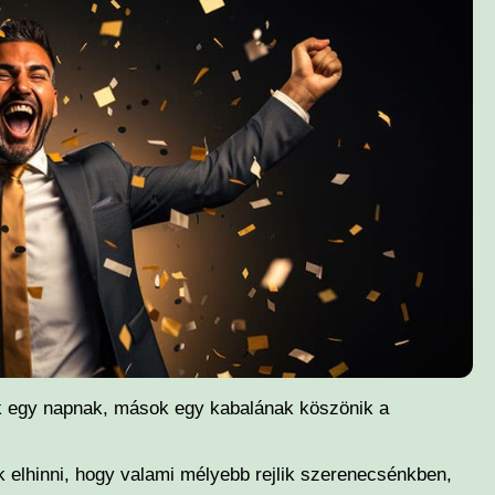
 egy napnak, mások egy kabalának köszönik a
 elhinni, hogy valami mélyebb rejlik szerenecsénkben,