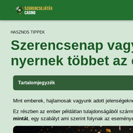
HASZNOS TIPPEK
Szerencsenap vagy
nyernek többet az
Tartalomjegyzék
Mint emberek, hajlamosak vagyunk adott jelenségekne
Ez részben az ember példátlan tulajdonságából szárma
mintát
, egy szabályt ami szerint folynak az esemény