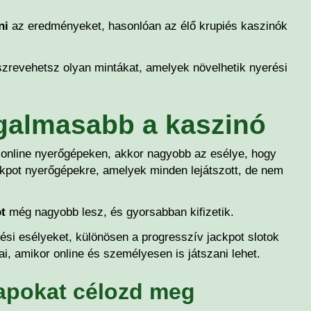
ni
az eredményeket, hasonlóan az élő krupiés kaszinók
szrevehetsz olyan mintákat, amelyek növelhetik nyerési
rgalmasabb a kaszinó
 online nyerőgépeken, akkor nagyobb az esélye, hogy
ckpot nyerőgépekre, amelyek minden lejátszott, de nem
ot
még nagyobb lesz, és gyorsabban kifizetik.
ési esélyeket, különösen a progresszív jackpot slotok
, amikor online és személyesen is játszani lehet.
apokat célozd meg