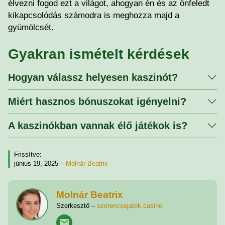
élvezni fogod ezt a világot, ahogyan én és az önfeledt
kikapcsolódás számodra is meghozza majd a
gyümölcsét.
Gyakran ismételt kérdések
Hogyan válassz helyesen kaszinót?
Miért hasznos bónuszokat igényelni?
A kaszinókban vannak élő játékok is?
Frissítve:
június 19, 2025
–
Molnár Beatrix
Molnár Beatrix
Szerkesztő –
szerencsejatek.casino