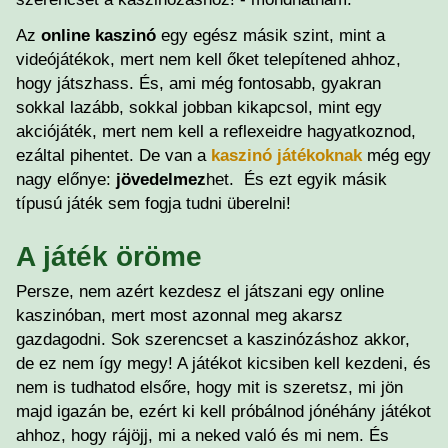
Az
online kaszinó
egy egész másik szint, mint a
videójátékok, mert nem kell őket telepítened ahhoz,
hogy játszhass. És, ami még fontosabb, gyakran
sokkal lazább, sokkal jobban kikapcsol, mint egy
akciójáték, mert nem kell a reflexeidre hagyatkoznod,
ezáltal pihentet. De van a
kaszinó játékoknak
még egy
nagy előnye:
jövedelmez
het.
És ezt egyik másik
típusú játék sem fogja tudni überelni!
A játék öröme
Persze, nem azért kezdesz el játszani egy online
kaszinóban, mert most azonnal meg akarsz
gazdagodni. Sok szerencset a kaszinózáshoz akkor,
de ez nem így megy! A játékot kicsiben kell kezdeni, és
nem is tudhatod elsőre, hogy mit is szeretsz, mi jön
majd igazán be, ezért ki kell próbálnod jónéhány játékot
ahhoz, hogy rájöjj, mi a neked való és mi nem. És