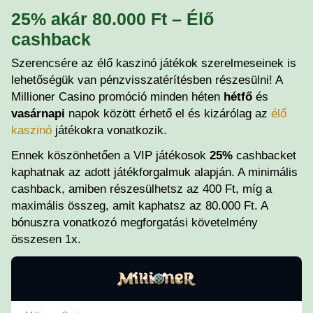
25% akár 80.000 Ft – Élő
cashback
Szerencsére az élő kaszinó játékok szerelmeseinek is
lehetőségük van pénzvisszatérítésben részesülni! A
Millioner Casino promóció minden héten
hétfő
és
vasárnapi
napok között érhető el és kizárólag az
élő
kaszinó
játékokra vonatkozik.
Ennek köszönhetően a VIP játékosok
25%
cashbacket
kaphatnak az adott játékforgalmuk alapján. A minimális
cashback, amiben részesülhetsz az 400 Ft, míg a
maximális összeg, amit kaphatsz az 80.000 Ft. A
bónuszra vonatkozó megforgatási követelmény
összesen 1x.