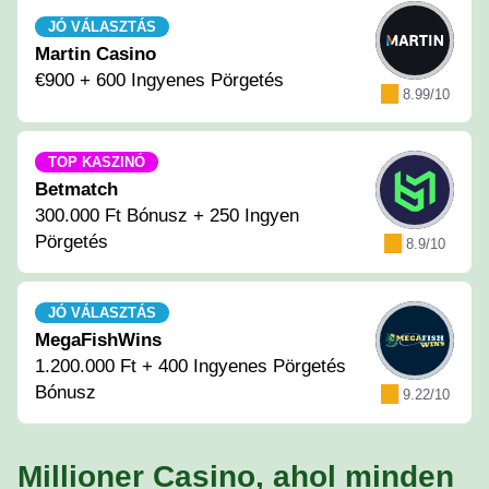
JÓ VÁLASZTÁS
Martin Casino
€900 + 600 Ingyenes Pörgetés
8.99/10
TOP KASZINÓ
Betmatch
300.000 Ft Bónusz + 250 Ingyen
Pörgetés
8.9/10
JÓ VÁLASZTÁS
MegaFishWins
1.200.000 Ft + 400 Ingyenes Pörgetés
Bónusz
9.22/10
Millioner Casino, ahol minden