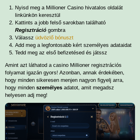
Nyisd meg a Millioner Casino hivatalos oldalát
linkünkön keresztül
Kattints a jobb felső sarokban található
Regisztráció
gombra
Válassz
üdvözlő bónuszt
Add meg a legfontosabb kért személyes adataidat
Tedd meg az első befizetésed és játssz
Amint azt láthatod a casino Millioner regisztrációs
folyamat igazán gyors! Azonban, annak érdekében,
hogy minden sikeresen menjen nagyon figyelj arra,
hogy minden
személyes
adatot, amit megadsz
helyesen adj meg!