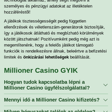
technológiát alkalmaz, amely segít megóvni a
személyes és pénzügyi adatokat az illetéktelen
hozzáféréstől!
A játékok tisztességességét pedig független
ellenőrzések és véletlenszám-generátorok biztosítják,
így a játékosok átlátható és megbízható körülmények
között játszhatnak! Pozitívumként pedig még azt is
megemlítenénk, hogy a felelős játékot támogató
funkciók is rendelkezésre állnak, beleértve a befizetési
limitek és
önkizárási lehetőségek
beállítását.
Millioner Casino GYIK
Hogyan tudok kapcsolatba lépni a
Millioner Casino ügyfélszolgálattal?
Mennyi idő a Millioner Casino kifizetés?
Milyen bónuszokat találok az oldalon?