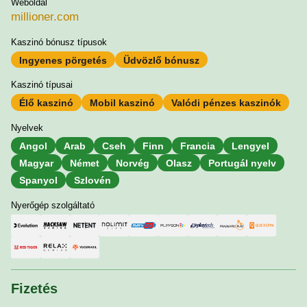
Weboldal
millioner.com
Kaszinó bónusz típusok
Ingyenes pörgetés
Üdvözlő bónusz
Kaszinó típusai
Élő kaszinó
Mobil kaszinó
Valódi pénzes kaszinók
Nyelvek
Angol
Arab
Cseh
Finn
Francia
Lengyel
Magyar
Német
Norvég
Olasz
Portugál nyelv
Spanyol
Szlovén
Nyerőgép szolgáltató
Fizetés