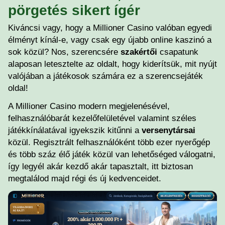
pörgetés sikert ígér
Kiváncsi vagy, hogy a Millioner Casino valóban egyedi
élményt kínál-e, vagy csak egy újabb online kaszinó a
sok közül? Nos, szerencsére
szakértői
csapatunk
alaposan letesztelte az oldalt, hogy kiderítsük, mit nyújt
valójában a játékosok számára ez a szerencsejáték
oldal!
A Millioner Casino modern megjelenésével,
felhasználóbarát kezelőfelületével valamint széles
játékkínálatával igyekszik kitűnni a
versenytársai
közül. Regisztrált felhasználóként több ezer nyerőgép
és több száz élő játék közül van lehetőséged válogatni,
így legyél akár kezdő akár tapasztalt, itt biztosan
megtalálod majd régi és új kedvenceidet.