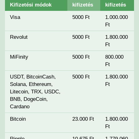
Kifizetési módok
kifizetés
kifizetés
Visa
5000 Ft
1.000.000
Ft
Revolut
5000 Ft
1.800.000
Ft
MiFinity
5000 Ft
800.000
Ft
USDT, BitcoinCash,
5000 Ft
1.800.000
Solana, Ethereum,
Ft
Litecoin, TRX, USDC,
BNB, DogeCoin,
Cardano
Bitcoin
23.000 Ft
1.800.000
Ft
Ripple
10.675 Ft
1.779.060