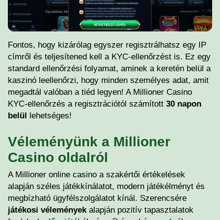
Fontos, hogy kizárólag egyszer regisztrálhatsz egy IP
címről és teljesítened kell a KYC-ellenőrzést is. Ez egy
standard ellenőrzési folyamat, aminek a keretén belül a
kaszinó leellenőrzi, hogy minden személyes adat, amit
megadtál valóban a tiéd legyen! A Millioner Casino
KYC-ellenőrzés a regisztrációtól számított
30 napon
belül
lehetséges!
Véleményünk a Millioner
Casino oldalról
A Millioner online casino a szakértői értékelések
alapján széles játékkínálatot, modern játékélményt és
megbízható ügyfélszolgálatot kínál. Szerencsére
játékosi vélemények
alapján pozitív tapasztalatok