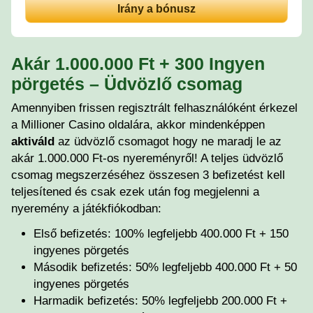
Irány a bónusz
Akár 1.000.000 Ft + 300 Ingyen
pörgetés – Üdvözlő csomag
Amennyiben frissen regisztrált felhasználóként érkezel
a Millioner Casino oldalára, akkor mindenképpen
aktiváld
az üdvözlő csomagot hogy ne maradj le az
akár 1.000.000 Ft-os nyereményről! A teljes üdvözlő
csomag megszerzéséhez összesen 3 befizetést kell
teljesítened és csak ezek után fog megjelenni a
nyeremény a játékfiókodban:
Első befizetés: 100% legfeljebb 400.000 Ft + 150
ingyenes pörgetés
Második befizetés: 50% legfeljebb 400.000 Ft + 50
ingyenes pörgetés
Harmadik befizetés: 50% legfeljebb 200.000 Ft +