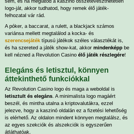
sem, és ha meglátod a kaszinó összetéveszthetetlen
logo-ját, akkor tudhatod, hogy remek élő játék-
felhozatal vár rád.
A póker, a baccarat, a rulett, a blackjack számos
variánsa mellett megtalálod a kocka- és
szerencsejáték
típusú játékok széles választékát is,
és ha szereted a játék show-kat, akkor
mindenképp
be
kell nézned a Revolution Casino
élő játék részlegére
!
Elegáns és letisztul, könnyen
áttekinthető funkciókkal
Az Revolution Casino logo és maga a weboldal is
letisztult és elegáns
. A minimalista logo magáért
beszél, és mintha utalna a kriptovalutákra, ezzel
jelezve, hogy a kaszinó oldalán ez a fizetési lehetőség
is elérhető. Az oldalon mindent könnyen megtalálsz, és
az egyes szekciók és alszekciók is egyszerűen
átláthatóak.