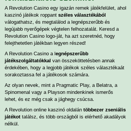
A Revolution Casino egy igazán remek játékfelület, ahol
kaszinó játékok roppant
széles választékából
válogathatsz, és megtalálod a legnépszerűbb és
legújabb nyerőgépek végtelen felhozatalát. Keresd a
Revolution Casino logo-ját, ha azt szeretnéd, hogy
felejthetetlen játékban legyen részed!
A Revolution Casino a l
egnépszerűbb
játékszolgáltatókkal
van összeköttetésben annak
érdekében, hogy a legjobb játékok széles választékaát
sorakoztassa fel a játékosok számára.
Az olyan nevek, mint a Pragmatic Play, a Belatra, a
Spinomenal vagy a Playson mindenkinek ismerős
lehet, és ez még csak a jághegy csúcsa.
A Revolution online kaszinó oldalán
többezer zseniális
játékot
találsz, és több országból is elérhető akadályok
nélkül.