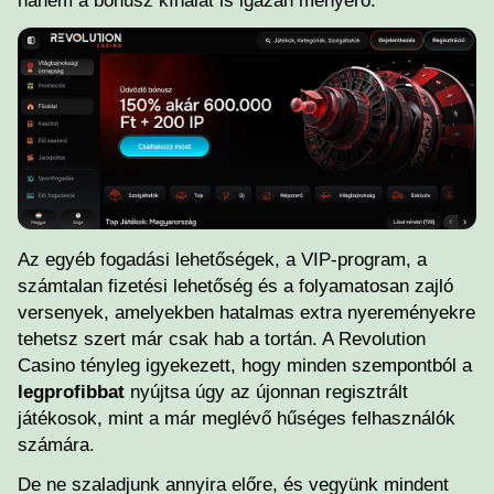
hanem a bónusz kínálat is igazán menyerő.
Az egyéb fogadási lehetőségek, a VIP-program, a
számtalan fizetési lehetőség és a folyamatosan zajló
versenyek, amelyekben hatalmas extra nyereményekre
tehetsz szert már csak hab a tortán. A Revolution
Casino tényleg igyekezett, hogy minden szempontból a
legprofibbat
nyújtsa úgy az újonnan regisztrált
játékosok, mint a már meglévő hűséges felhasználók
számára.
De ne szaladjunk annyira előre, és vegyünk mindent