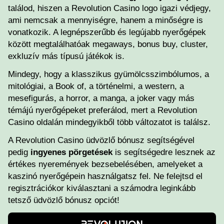
találod, hiszen a Revolution Casino logo igazi védjegy,
ami nemcsak a mennyiségre, hanem a minőségre is
vonatkozik. A legnépszerűbb és legújabb nyerőgépek
között megtalálhatóak megaways, bonus buy, cluster,
exkluzív más típusú játékok is.
Mindegy, hogy a klasszikus gyümölcsszimbólumos, a
mitológiai, a Book of, a történelmi, a western, a
mesefigurás, a horror, a manga, a joker vagy más
témájú nyerőgépeket preferálod, mert a Revolution
Casino oldalán mindegyikből több változatot is találsz.
A Revolution Casino üdvözlő bónusz segítségével
pedig
ingyenes pörgetések
is segítségedre lesznek az
értékes nyeremények bezsebelésében, amelyeket a
kaszinó nyerőgépein használgatsz fel. Ne felejtsd el
regisztrációkor kiválasztani a számodra leginkább
tetsző üdvözlő bónusz opciót!