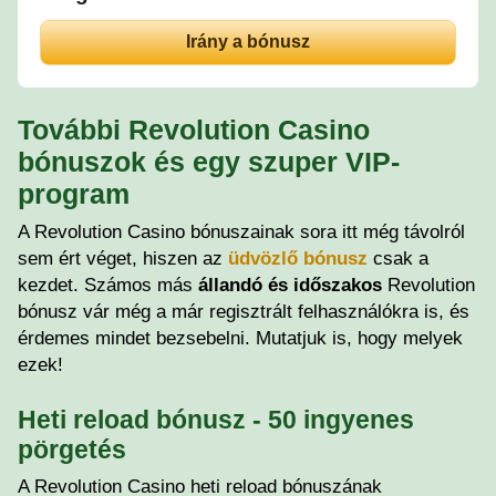
Irány a bónusz
További Revolution Casino
bónuszok és egy szuper VIP-
program
A Revolution Casino bónuszainak sora itt még távolról
sem ért véget, hiszen az
üdvözlő bónusz
csak a
kezdet. Számos más
állandó és időszakos
Revolution
bónusz vár még a már regisztrált felhasználókra is, és
érdemes mindet bezsebelni. Mutatjuk is, hogy melyek
ezek!
Heti reload bónusz - 50 ingyenes
pörgetés
A Revolution Casino heti reload bónuszának