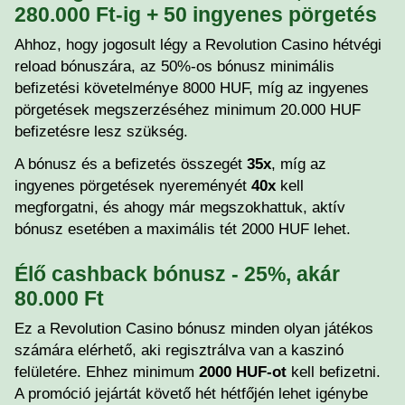
280.000 Ft-ig + 50 ingyenes pörgetés
Ahhoz, hogy jogosult légy a Revolution Casino hétvégi
reload bónuszára, az 50%-os bónusz minimális
befizetési követelménye 8000 HUF, míg az ingyenes
pörgetések megszerzéséhez minimum 20.000 HUF
befizetésre lesz szükség.
A bónusz és a befizetés összegét
35x
, míg az
ingyenes pörgetések nyereményét
40x
kell
megforgatni, és ahogy már megszokhattuk, aktív
bónusz esetében a maximális tét 2000 HUF lehet.
Élő cashback bónusz - 25%, akár
80.000 Ft
Ez a Revolution Casino bónusz minden olyan játékos
számára elérhető, aki regisztrálva van a kaszinó
felületére. Ehhez minimum
2000 HUF-ot
kell befizetni.
A promóció jejártát követő hét hétfőjén lehet igénybe