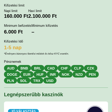
Kifizetési limit
Napi limit
Havi limit
160.000 Ft
2.100.000 Ft
Minimum befizetés
Minimum kifizetés
6.000 Ft
–
Kifizetési Idő
1-5 nap
*Érvényes bizonyos fizetési módok és kész KYC esetén.
Pénznemek
AUD
BNB
BRL
CAD
CHF
CLP
CZK
DOGE
EUR
HUF
INR
NOK
NZD
PEN
PLN
SOL
TRX
USD
Legnépszerűbb kaszinók
JÓ VÁLASZTÁS