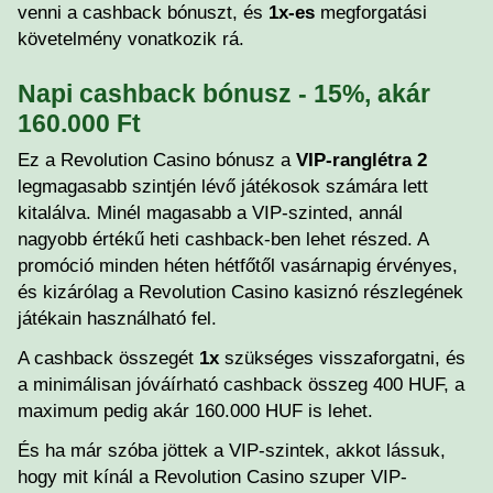
venni a cashback bónuszt, és
1x-es
megforgatási
követelmény vonatkozik rá.
Napi cashback bónusz - 15%, akár
160.000 Ft
Ez a Revolution Casino bónusz a
VIP-ranglétra
2
legmagasabb szintjén lévő játékosok számára lett
kitalálva. Minél magasabb a VIP-szinted, annál
nagyobb értékű heti cashback-ben lehet részed. A
promóció minden héten hétfőtől vasárnapig érvényes,
és kizárólag a Revolution Casino kasiznó részlegének
játékain használható fel.
A cashback összegét
1x
szükséges visszaforgatni, és
a minimálisan jóváírható cashback összeg 400 HUF, a
maximum pedig akár 160.000 HUF is lehet.
És ha már szóba jöttek a VIP-szintek, akkot lássuk,
hogy mit kínál a Revolution Casino szuper VIP-