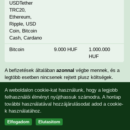
USDTether
TRC20,
Ethereum,
Ripple, USD
Coin, Bitcoin
Cash, Cardano
Bitcoin
9.000 HUF
1.000.000
HUF
A befizetések általában
azonnal
végbe mennek, és a
legtöbb esetben nincsenek rejtett plusz költségek.
Mindenképp érdemes releváns helyről
informálódni
A weboldalon cookie-kat használunk, hogy a legjobb
mielőtt kiválasztanád a számodra legkézenfekvőbb
felhasználói élményt nyújthassuk számodra. A honlap
fizetési opciót, amit az online kaszinó oldalakon
további használatával hozzájárulásodat adod a cookie-
használni fogsz.
k használatához.
Gyors és biztonságos fizetési
Elfogadom
Elutasitom