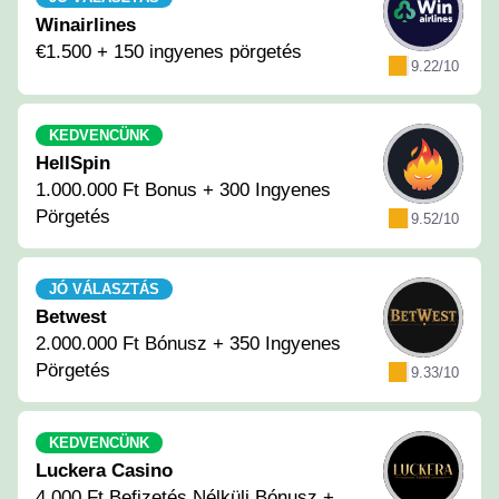
Winairlines
€1.500 + 150 ingyenes pörgetés
9.22/10
KEDVENCÜNK
HellSpin
1.000.000 Ft Bonus + 300 Ingyenes
Pörgetés
9.52/10
JÓ VÁLASZTÁS
Betwest
2.000.000 Ft Bónusz + 350 Ingyenes
Pörgetés
9.33/10
KEDVENCÜNK
Luckera Casino
4.000 Ft Befizetés Nélküli Bónusz +