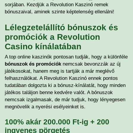
sorjában. Kezdjük a Revolution Kaszinó remek
bónuszaival, aminek szinte képtelenség ellenálni!
Lélegzetelállító bónuszok és
promóciók a Revolution
Casino kínálatában
A top online kaszinók pontosan tudják, hogy a különféle
bónuszok és promóciók
nemcsak bevonzzák az új
játékosokat, hanem meg is tartják a már meglévő
felhasználókat. A Revolution Kaszinó ennek pontos
tudatában dolgozta ki a bónusz-kínálatát, hogy minden
játékos találjon benne kedvére valót. A bónuszok
nemcsak izgalmasak, de már tudjuk, hogy lényegesen
megnövelik a nyerési esélyeinket is.
100% akár 200.000 Ft-ig + 200
ingyenes pörgetés