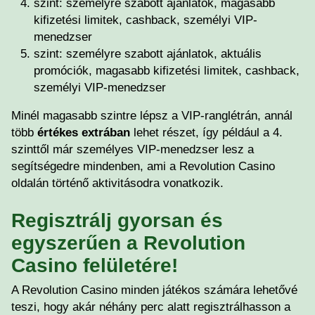
szint: személyre szabott ajánlatok, magasabb
kifizetési limitek, cashback, személyi VIP-
menedzser
szint: személyre szabott ajánlatok, aktuális
promóciók, magasabb kifizetési limitek, cashback,
személyi VIP-menedzser
Minél magasabb szintre lépsz a VIP-ranglétrán, annál
több
értékes extrában
lehet részet, így például a 4.
szinttől már személyes VIP-menedzser lesz a
segítségedre mindenben, ami a Revolution Casino
oldalán történő aktivitásodra vonatkozik.
Regisztrálj gyorsan és
egyszerűen a Revolution
Casino felületére!
A Revolution Casino minden játékos számára lehetővé
teszi, hogy akár néhány perc alatt regisztrálhasson a