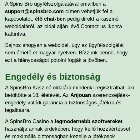
A Spins Bro ügyfélszolgálatával emailben a
support@spinsbro.com
címen vehetjük fel a
kapcsolatot,
élő chat-ben
pedig direkt a kaszinó
weboldaláról, az oldal alján lévő Contact us ikonra
kattintva.
Sajnos ahogyan a weboldal, úgy az ügyfélszolgálat
sem érhető el magyar nyelven. Bízzunk benne, hogy
ezt a hiányosságot pótolni fogják a jövőben.
Engedély és biztonság
A SpinsBro Kaszinó oldalára mindenki regisztrálhat, aki
betöltötte a 18. életévét. Az
Anjouan
szerencsejáték-
engedély valódi garancia a biztonságos játékra és
legalitásra.
A SpinsBro Casino a
legmodernebb szoftvereket
használja annak érdekében, hogy kellő hozzáértéssel
és maximális biztonságban kezelje a játékosok