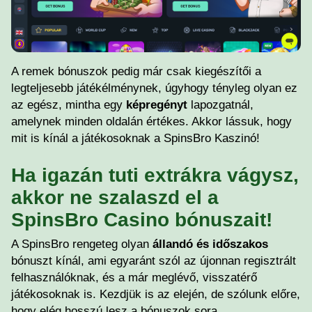
A remek bónuszok pedig már csak kiegészítői a
legteljesebb játékélménynek, úgyhogy tényleg olyan ez
az egész, mintha egy
képregényt
lapozgatnál,
amelynek minden oldalán értékes. Akkor lássuk, hogy
mit is kínál a játékosoknak a SpinsBro Kaszinó!
Ha igazán tuti extrákra vágysz,
akkor ne szalaszd el a
SpinsBro Casino bónuszait!
A SpinsBro rengeteg olyan
állandó és időszakos
bónuszt kínál, ami egyaránt szól az újonnan regisztrált
felhasználóknak, és a már meglévő, visszatérő
játékosoknak is. Kezdjük is az elején, de szólunk előre,
hogy elég hosszú lesz a bónuszok sora.