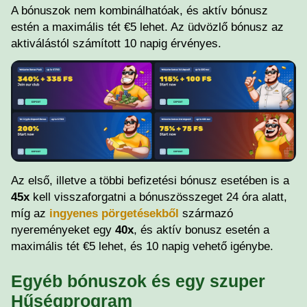
A bónuszok nem kombinálhatóak, és aktív bónusz
estén a maximális tét €5 lehet. Az üdvözlő bónusz az
aktiválástól számított 10 napig érvényes.
Az első, illetve a többi befizetési bónusz esetében is a
45x
kell visszaforgatni a bónuszösszeget 24 óra alatt,
míg az
ingyenes pörgetésekből
származó
nyereményeket egy
40x
, és aktív bonusz esetén a
maximális tét €5 lehet, és 10 napig vehető igénybe.
Egyéb bónuszok és egy szuper
Hűségprogram