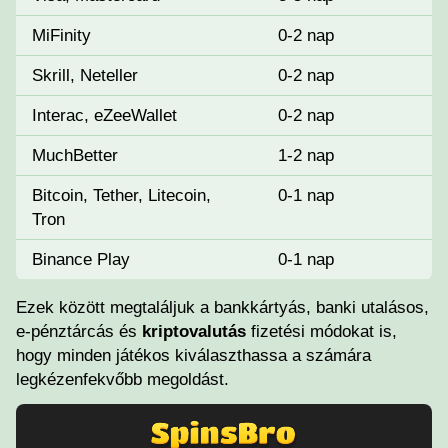
MiFinity
0-2 nap
Skrill, Neteller
0-2 nap
Interac, eZeeWallet
0-2 nap
MuchBetter
1-2 nap
Bitcoin, Tether, Litecoin,
0-1 nap
Tron
Binance Play
0-1 nap
Ezek között megtaláljuk a bankkártyás, banki utalásos,
e-pénztárcás és
kriptovalutás
fizetési módokat is,
hogy minden játékos kiválaszthassa a számára
legkézenfekvőbb megoldást.