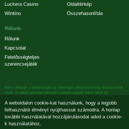
Luckera Casino
Oldaltérkép
Wintino
Összehasonlítás
Rólunk
Rólunk
Kapcsolat
Felelősségteljes
szerencsejáték
Nem vállaljuk a felelősséget az esetleges pénzveszteség okozta károk
miatt. A valódi pénzben játszott szerencsejáték káros lehet és
veszélyekkel járhat. Játék előtt vedd figyelembe az országod
A weboldalon cookie-kat használunk, hogy a legjobb
törvényeit, pénzügyi helyzetedet és tapasztalatod mértékét.
felhasználói élményt nyújthassuk számodra. A honlap
Polskie
további használatával hozzájárulásodat adod a cookie-
k használatához.