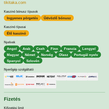
tikitaka.com
Kaszinó bónusz típusok
Ingyenes pörgetés
Üdvözlő bónusz
Kaszinó típusai
Élő kaszinó
Nyelvek
Angol
Arab
Cseh
Finn
Francia
Lengyel
Magyar
Német
Norvég
Olasz
Portugál nyelv
Spanyol
Szlovén
Nyerőgép szolgáltató
Fizetés
Kifizetési limit