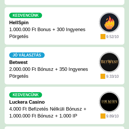
KEDVENCÜNK
HellSpin
1.000.000 Ft Bonus + 300 Ingyenes
Pörgetés
9.52/10
JÓ VÁLASZTÁS
Betwest
2.000.000 Ft Bónusz + 350 Ingyenes
Pörgetés
9.33/10
KEDVENCÜNK
Luckera Casino
4.000 Ft Befizetés Nélküli Bónusz +
1.000.000 Ft Bónusz + 1.000 IP
9.89/10