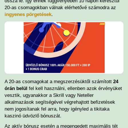
ossza le. Így ennek függvényében 10 napon keresztül
20-as csomagokban válnak elérhetővé számodra az
ingyenes pörgetések
.
A 20-as csomagokat a megszerzésüktől számított
24
órán belül
fel kell használni, ellenben azok érvényüket
vesztik, ugyanakkor a Skrill vagy Neteller
alkalmazások segítségével végrehajtott befizetések
nem jogosítanak fel arra, hogy igényled a tikitaka
kaszinó üdvözlő bónuszát.
Az aktív bónusz esetén a megengedett maximális tét