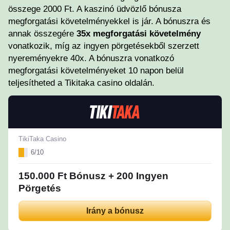
összege 2000 Ft. A kaszinó üdvözlő bónusza
megforgatási követelményekkel is jár. A bónuszra és
annak összegére
35x megforgatási követelmény
vonatkozik, míg az ingyen pörgetésekből szerzett
nyereményekre 40x. A bónuszra vonatkozó
megforgatási követelményeket 10 napon belül
teljesítheted a Tikitaka casino oldalán.
TikiTaka Casino
6/10
150.000 Ft Bónusz + 200 Ingyen
Pörgetés
Irány a bónusz