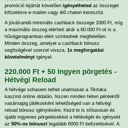
promóció lejártát követően
igényelheted
az összeget
kifizetésre e-mailen vagy élő chaten keresztül.
A jóváírandó minimális cashback összege 2000 Ft, míg
a maximális összeg elérheti akár a 60.000 Ft-ot is a
hűségprogramban elért szintednek megfelelően.
Minden összeg, amelyet a cashback bónusz
segítségével szerzel vissza,
1x megforgatási
követelményt
igényel.
220.000 Ft + 50 Ingyen pörgetés -
Hétvégi Reload
A hétvége sohasem telhet unalmasan a Tikitaka
kaszinó online oldalán, hiszen minden héten péntektől
vasárnapig játékosként lehetőséged van a hétvégi
reload bónusz igénylésére. Kezd te is stílusosan és
újabb ingyenes pörgetésekkel a hétévégét és igényeld
az
50%-os bónuszt
legalább 6000 Ft befizetésével. A