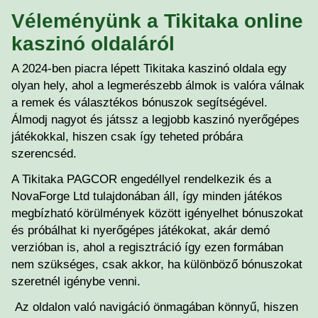
Véleményünk a Tikitaka online
kaszinó oldaláról
A 2024-ben piacra lépett Tikitaka kaszinó oldala egy
olyan hely, ahol a legmerészebb álmok is valóra válnak
a remek és választékos bónuszok segítségével.
Álmodj nagyot és játssz a legjobb kaszinó nyerőgépes
játékokkal, hiszen csak így teheted próbára
szerencséd.
A Tikitaka PAGCOR engedéllyel rendelkezik és a
NovaForge Ltd tulajdonában áll, így minden játékos
megbízható körülmények között igényelhet bónuszokat
és próbálhat ki nyerőgépes játékokat, akár demó
verzióban is, ahol a regisztráció így ezen formában
nem szükséges, csak akkor, ha különböző bónuszokat
szeretnél igénybe venni.
Az oldalon való navigáció önmagában könnyű, hiszen