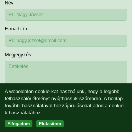
Név
E-mail cím
Megjegyzés
A weboldalon cookie-kat használunk, hogy a legjobb
felhasználói élményt nyújthassuk számodra. A honlap
további használatával hozzájárulásodat adod a cookie-
k használatához.
Elfogadom
Elutasitom
Küldés