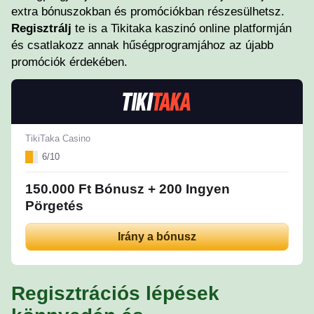
extra bónuszokban és promóciókban részesülhetsz.
Regisztrálj
te is a Tikitaka kaszinó online platformján
és csatlakozz annak hűségprogramjához az újabb
promóciók érdekében.
TikiTaka Casino
6/10
150.000 Ft Bónusz + 200 Ingyen
Pörgetés
Irány a bónusz
Regisztrációs lépések