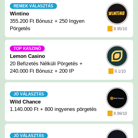
REMEK VÁLASZTÁS
Wintino
355.200 Ft Bónusz + 250 Ingyen
Pörgetés
8.95/10
TOP KASZINÓ
Lemon Casino
20 Befizetés Nélküli Pörgetés +
240.000 Ft Bónusz + 200 IP
9.1/10
JÓ VÁLASZTÁS
Wild Chance
1.140.000 Ft + 800 ingyenes pörgetés
8.99/10
JÓ VÁLASZTÁS