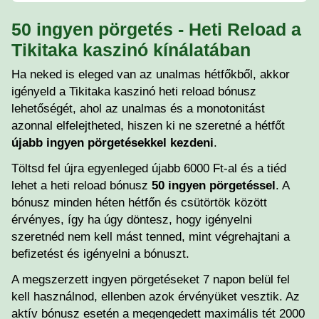
50 ingyen pörgetés - Heti Reload a
Tikitaka kaszinó kínálatában
Ha neked is eleged van az unalmas hétfőkből, akkor
igényeld a Tikitaka kaszinó heti reload bónusz
lehetőségét, ahol az unalmas és a monotonitást
azonnal elfelejtheted, hiszen ki ne szeretné a hétfőt
újabb ingyen pörgetésekkel kezdeni
.
Töltsd fel újra egyenleged újabb 6000 Ft-al és a tiéd
lehet a heti reload bónusz
50 ingyen pörgetéssel
. A
bónusz minden héten hétfőn és csütörtök között
érvényes, így ha úgy döntesz, hogy igényelni
szeretnéd nem kell mást tenned, mint végrehajtani a
befizetést és igényelni a bónuszt.
A megszerzett ingyen pörgetéseket 7 napon belül fel
kell használnod, ellenben azok érvényüket vesztik. Az
aktív bónusz esetén a megengedett maximális tét 2000