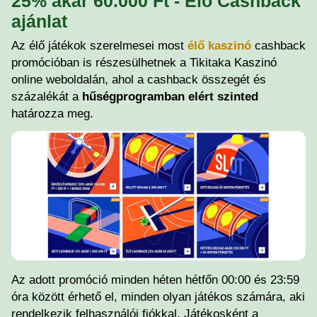
25% akár 60.000 Ft - Élő Cashback
ajánlat
Az élő játékok szerelmesei most
élő kaszinó
cashback
promócióban is részesülhetnek a Tikitaka Kaszinó
online weboldalán, ahol a cashback összegét és
százalékát a
hűségprogramban elért szinted
határozza meg.
Az adott promóció minden héten hétfőn 00:00 és 23:59
óra között érhető el, minden olyan játékos számára, aki
rendelkezik felhasználói fiókkal. Játékosként a