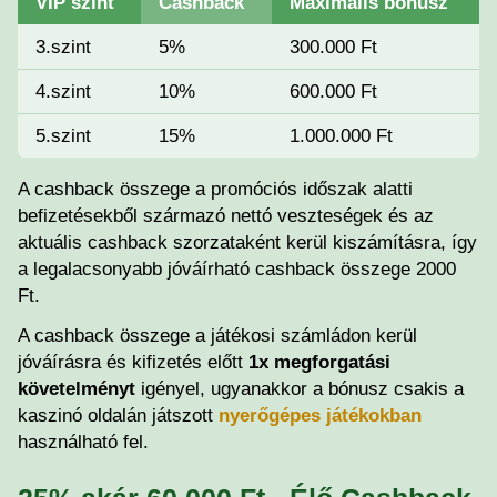
VIP szint
Cashback
Maximális bónusz
3.szint
5%
300.000 Ft
4.szint
10%
600.000 Ft
5.szint
15%
1.000.000 Ft
A cashback összege a promóciós időszak alatti
befizetésekből származó nettó veszteségek és az
aktuális cashback szorzataként kerül kiszámításra, így
a legalacsonyabb jóváírható cashback összege 2000
Ft.
A cashback összege a játékosi számládon kerül
jóváírásra és kifizetés előtt
1x megforgatási
követelményt
igényel, ugyanakkor a bónusz csakis a
kaszinó oldalán játszott
nyerőgépes játékokban
használható fel.