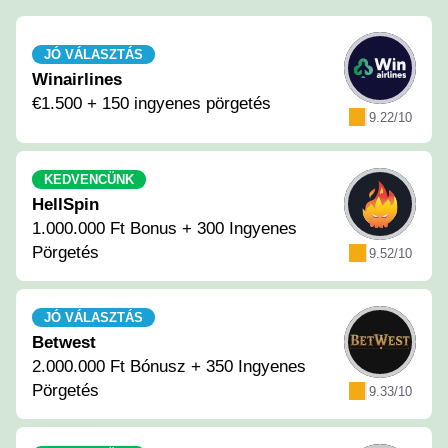
JÓ VÁLASZTÁS
Winairlines
€1.500 + 150 ingyenes pörgetés
9.22/10
KEDVENCÜNK
HellSpin
1.000.000 Ft Bonus + 300 Ingyenes
Pörgetés
9.52/10
JÓ VÁLASZTÁS
Betwest
2.000.000 Ft Bónusz + 350 Ingyenes
Pörgetés
9.33/10