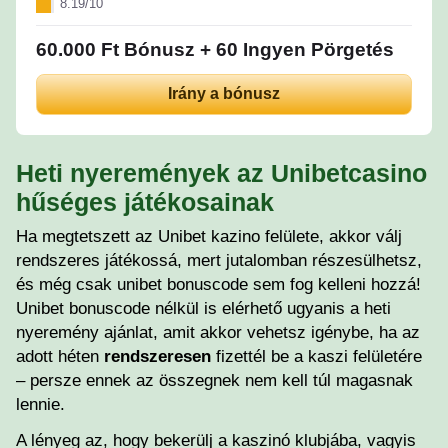
8.19/10
60.000 Ft Bónusz + 60 Ingyen Pörgetés
Irány a bónusz
Heti nyeremények az Unibetcasino
hűséges játékosainak
Ha megtetszett az Unibet kazino felülete, akkor válj
rendszeres játékossá, mert jutalomban részesülhetsz,
és még csak unibet bonuscode sem fog kelleni hozzá!
Unibet bonuscode nélkül is elérhető ugyanis a heti
nyeremény ajánlat, amit akkor vehetsz igénybe, ha az
adott héten
rendszeresen
fizettél be a kaszi felületére
– persze ennek az összegnek nem kell túl magasnak
lennie.
A lényeg az, hogy bekerülj a kaszinó klubjába, vagyis