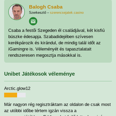
Balogh Csaba
Szerkesztő –
szerencsejatek.casino
Csaba a festői Szegeden él családjával, két kisfiú
büszke édesapja. Szabadidejében szívesen
kerékpározik és kirándul, de mindig talál időt az
iGamingre is. Véleményét és tapasztalatait
rendszeresen megosztja másokkal is.
Unibet Játékosok véleménye
Arctic.glow12
Már nagyon rég regisztráktam az oldalon de csak most
az utóbbi időbe tértem igzán vissza a