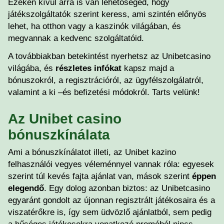
Ezeken kívül arra is van lehetőséged, hogy
játékszolgáltatók szerint keress, ami szintén előnyös
lehet, ha otthon vagy a kaszinók világában, és
megvannak a kedvenc szolgáltatóid.
A továbbiakban betekintést nyerhetsz az Unibetcasino
világába, és
részletes
infókat
kapsz majd a
bónuszokról, a regisztrációról, az ügyfélszolgálatról,
valamint a ki –és befizetési módokról. Tarts velünk!
Az Unibet casino
bónuszkínálata
Ami a bónuszkínálatot illeti, az Unibet kazino
felhasználói vegyes véleménnyel vannak róla: egyesek
szerint túl kevés fajta ajánlat van, mások szerint
éppen
elegendő
. Egy dolog azonban biztos: az Unibetcasino
egyaránt gondolt az újonnan regisztrált játékosaira és a
viszatérőkre is, így sem üdvözlő ajánlatból, sem pedig