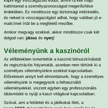
kapni egy visszaigazoló kódot, amire rá kell majd
kattintanod a személyazonosságod megerősítése
érdekében. Ez mindössze egy biztonsági intézkedés,
és neked is visszaigazolgást adhat, hogy valóban jó e-
mailcímet írtál be a megfelelő mezőbe.
Amikor megvagy ezekkel, akkor mindössze csak két
dolgod van:
játssz
és
nyerj
!
Véleményünk a kaszinóról
Az előbbiekben ismertettük a kaszinó bónuszkínálatát
és regisztrációs folyamatát, azonban nem tértünk ki a
személyes véleményünkre ezekkel kapcsolatban.
Előzetesen annyit kell elmondanunk, hogy a személyes
véleményünk is megegyezik a felhasználói
véleményekkel, viszont egyben egy professzionális
látásmódot is nyújt a kaszi világával kapcsolatban.
Szóval, ami a felületet és a játékokat illeti, a