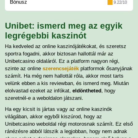
Bónusz
9.22/10
Unibet: ismerd meg az egyik
legrégebbi kaszinót
Ha kedveled az online kaszinójátékokat, és szeretsz
sportra fogadni, akkor biztosan hallottál már az
Unibetcasino oldaláról. Ez a platform nagyon régi,
szinte az online
szerencsejáték
platformok ősanyjának
számít. Ha még nem hallottál róla, akkor most tarts
velünk ebben a kis reviewban, és ismerd meg. Miután
elolvastad ezeket az infókat,
eldöntheted
, hogy
szeretnél-e a weboldalon játszani.
Ha egy kicsit is jártas vagy az online kaszinók
világában, akkor egyből kiszúrod, hogy az
Unibetcasino weboldal régi motorosnak számít. Ez első
ránézésre abból látszik a legjobban, hogy nem adnak