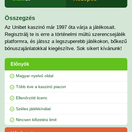
Összegzés
Az Unibet kaszinó már 1997 óta várja a játékosait.
Regisztrálj te is erre a történelmi múltú szerencsejáték
platformra, és játssz a legszuperebb játékokon, bőkezű
bónuszajánlatokkal kiegészítve. Sok sikert kívánunk!
Előnyök
Magyar nyelvű oldal
Több éve a kaszinó piacon
Ellenőrzött licenc
Széles játékkínálat
Nincsen kifizetési limit