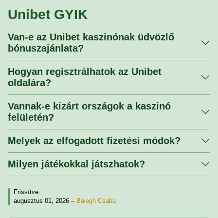
Unibet GYIK
Van-e az Unibet kaszinónak üdvözlő
bónuszajánlata?
Hogyan regisztrálhatok az Unibet
oldalára?
Vannak-e kizárt országok a kaszinó
felületén?
Melyek az elfogadott fizetési módok?
Milyen játékokkal játszhatok?
Frissítve:
augusztus 01, 2026
–
Balogh Csaba