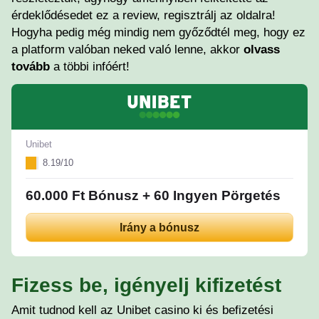
érdeklődésedet ez a review, regisztrálj az oldalra!
Hogyha pedig még mindig nem győződtél meg, hogy ez
a platform valóban neked való lenne, akkor
olvass
tovább
a többi infóért!
Unibet
8.19/10
60.000 Ft Bónusz + 60 Ingyen Pörgetés
Irány a bónusz
Fizess be, igényelj kifizetést
Amit tudnod kell az Unibet casino ki és befizetési