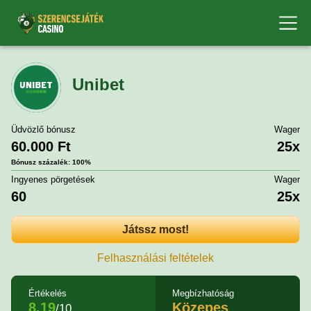
Me
Unibet
Üdvözlő bónusz
Wager
60.000 Ft
25x
Bónusz százalék: 100%
Ingyenes pörgetések
Wager
60
25x
Játssz most!
Felhasználási feltételek
Értékelés
Megbízhatóság
8.19
Közepes
/10