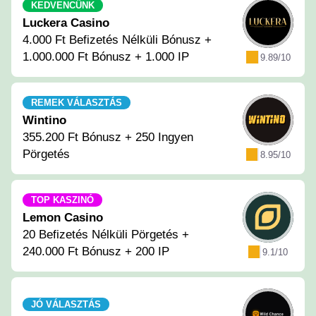
KEDVENCÜNK
Luckera Casino
4.000 Ft Befizetés Nélküli Bónusz +
1.000.000 Ft Bónusz + 1.000 IP
9.89/10
REMEK VÁLASZTÁS
Wintino
355.200 Ft Bónusz + 250 Ingyen
Pörgetés
8.95/10
TOP KASZINÓ
Lemon Casino
20 Befizetés Nélküli Pörgetés +
240.000 Ft Bónusz + 200 IP
9.1/10
JÓ VÁLASZTÁS