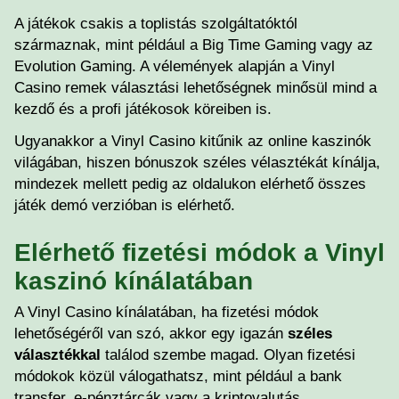
A játékok csakis a toplistás szolgáltatóktól
származnak, mint például a Big Time Gaming vagy az
Evolution Gaming. A vélemények alapján a Vinyl
Casino remek választási lehetőségnek minősül mind a
kezdő és a profi játékosok köreiben is.
Ugyanakkor a Vinyl Casino kitűnik az online kaszinók
világában, hiszen bónuszok széles vélasztékát kínálja,
mindezek mellett pedig az oldalukon elérhető összes
játék demó verzióban is elérhető.
Elérhető fizetési módok a Vinyl
kaszinó kínálatában
A Vinyl Casino kínálatában, ha fizetési módok
lehetőségéről van szó, akkor egy igazán
széles
választékkal
találod szembe magad. Olyan fizetési
módokok közül válogathatsz, mint például a bank
transfer, e-pénztárcák vagy a kriptovalutás