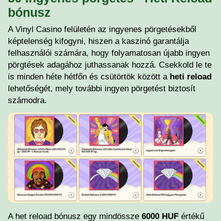
bónusz
A Vinyl Casino felületén az ingyenes pörgetésekből
képtelenség kifogyni, hiszen a kaszinó garantálja
felhasználói számára, hogy folyamatosan újabb ingyen
pörgtések adagához juthassanak hozzá. Csekkold le te
is minden héte hétfőn és csütörtök között a
heti reload
lehetőségét, mely további ingyen pörgetést biztosít
számodra.
A het reload bónusz egy mindössze
6000 HUF
értékű