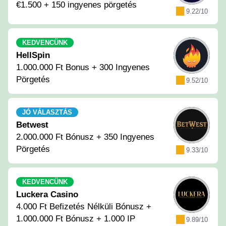
€1.500 + 150 ingyenes pörgetés
9.22/10
KEDVENCÜNK
HellSpin
1.000.000 Ft Bonus + 300 Ingyenes
Pörgetés
9.52/10
JÓ VÁLASZTÁS
Betwest
2.000.000 Ft Bónusz + 350 Ingyenes
Pörgetés
9.33/10
KEDVENCÜNK
Luckera Casino
4.000 Ft Befizetés Nélküli Bónusz +
1.000.000 Ft Bónusz + 1.000 IP
9.89/10