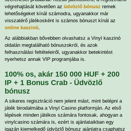
végrehajtását követően az
üdvözlő bónusz
remek
lehetőségeket kínál számodra, ugyanakkor már
visszatérő játékosként is számos bónuszt kínál az
online kaszinó
.
Az alábbiakban bővebben olvashatsz a Vinyl kaszinó
oldalán megtalálható bónuszokról, és azok
felhasználási feltételeiről, ugyanakkor betekintést
nyerhetsz annak VIP programjába is.
100% os, akár 150 000 HUF + 200
IP + 1 Bonus Crab - Üdvözlő
bónusz
A sikeres regisztráció nem jelent mást, mint belépni a
játék birodalmába a Vinyl Casino platformján. Az első
lépések minden játékos számára fontosak, ahogyan a
vinylcasino számára is, ezért is ajánlataikban egy
igazán kiemelkedő üdvözlő bónusz ajánlatra csaphatsz