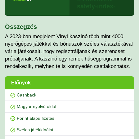
safety-index-
Összegzés
A 2023-ban megjelent Vinyl kaszinó több mint 4000
nyerőgépes játékkal és bónuszok széles választékával
várja játékosait, hogy regisztráljanak és szerencsét
próbáljanak. A kaszinó egy remek hűségprogrammal is
rendelkezik, melyhez te is könnyedén csatlakozhatsz.
Előnyök
Cashback
Magyar nyelvű oldal
Forint alapú fizetés
Széles játékkínálat