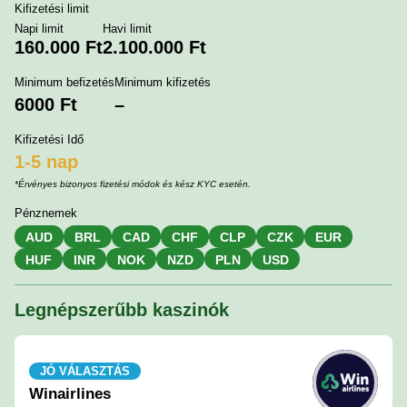
Kifizetési limit
Napi limit
Havi limit
160.000 Ft
2.100.000 Ft
Minimum befizetés
Minimum kifizetés
6000 Ft
–
Kifizetési Idő
1-5 nap
*Érvényes bizonyos fizetési módok és kész KYC esetén.
Pénznemek
AUD
BRL
CAD
CHF
CLP
CZK
EUR
HUF
INR
NOK
NZD
PLN
USD
Legnépszerűbb kaszinók
JÓ VÁLASZTÁS
Winairlines