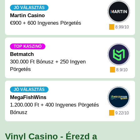
JÓ VÁLASZTÁS
Martin Casino
€900 + 600 Ingyenes Pörgetés
8.99/10
TOP KASZINÓ
Betmatch
300.000 Ft Bónusz + 250 Ingyen
Pörgetés
8.9/10
JÓ VÁLASZTÁS
MegaFishWins
1.200.000 Ft + 400 Ingyenes Pörgetés
Bónusz
9.22/10
Vinyl Casino - Érezd a