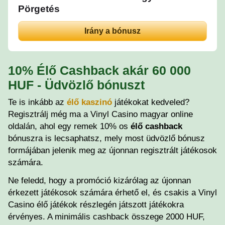
Pörgetés
Irány a bónusz
10% Élő Cashback akár 60 000
HUF - Üdvözlő bónuszt
Te is inkább az
élő kaszinó
játékokat kedveled?
Regisztrálj még ma a Vinyl Casino magyar online
oldalán, ahol egy remek 10% os
élő cashback
bónuszra is lecsaphatsz, mely most üdvözlő bónusz
formájában jelenik meg az újonnan regisztrált játékosok
számára.
Ne feledd, hogy a promóció kizárólag az újonnan
érkezett játékosok számára érhető el, és csakis a Vinyl
Casino élő játékok részlegén játszott játékokra
érvényes. A minimális cashback összege 2000 HUF,