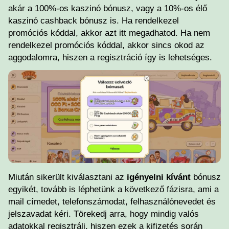
akár a 100%-os kaszinó bónusz, vagy a 10%-os élő
kaszinó cashback bónusz is. Ha rendelkezel
promóciós kóddal, akkor azt itt megadhatod. Ha nem
rendelkezel promóciós kóddal, akkor sincs okod az
aggodalomra, hiszen a regisztráció így is lehetséges.
Miután sikerült kiválasztani az
igényelni kívánt
bónusz
egyikét, tovább is léphetünk a következő fázisra, ami a
mail címedet, telefonszámodat, felhasználónevedet és
jelszavadat kéri. Törekedj arra, hogy mindig valós
adatokkal regisztrálj, hiszen ezek a kifizetés során