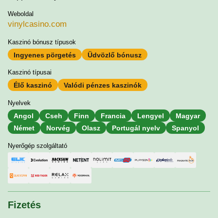
Weboldal
vinylcasino.com
Kaszinó bónusz típusok
Ingyenes pörgetés
Üdvözlő bónusz
Kaszinó típusai
Élő kaszinó
Valódi pénzes kaszinók
Nyelvek
Angol
Cseh
Finn
Francia
Lengyel
Magyar
Német
Norvég
Olasz
Portugál nyelv
Spanyol
Nyerőgép szolgáltató
Fizetés