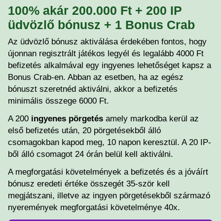
100% akár 200.000 Ft + 200 IP
üdvözlő bónusz + 1 Bonus Crab
Az üdvözlő bónusz aktiválása érdekében fontos, hogy
újonnan regisztrált játékos legyél és legalább 4000 Ft
befizetés alkalmával egy ingyenes lehetőséget kapsz a
Bonus Crab-en. Abban az esetben, ha az egész
bónuszt szeretnéd aktiválni, akkor a befizetés
minimális összege 6000 Ft.
A 200
ingyenes pörgetés
amely markodba kerül az
első befizetés után, 20 pörgetésekből álló
csomagokban kapod meg, 10 napon keresztül. A 20 IP-
ből álló csomagot 24 órán belül kell aktiválni.
A megforgatási követelmények a befizetés és a jóváírt
bónusz eredeti értéke összegét 35-ször kell
megjátszani, illetve az ingyen pörgetésekből származó
nyeremények megforgatási követelménye 40x.