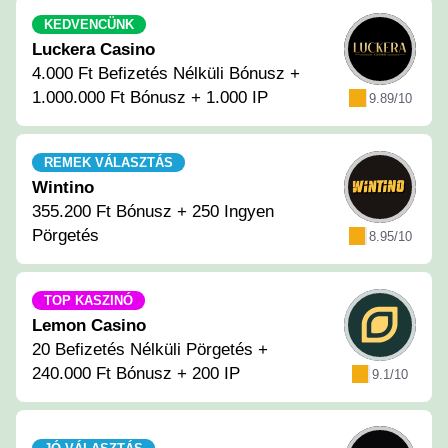
KEDVENCÜNK
Luckera Casino
4.000 Ft Befizetés Nélküli Bónusz +
1.000.000 Ft Bónusz + 1.000 IP
9.89/10
REMEK VÁLASZTÁS
Wintino
355.200 Ft Bónusz + 250 Ingyen
Pörgetés
8.95/10
TOP KASZINÓ
Lemon Casino
20 Befizetés Nélküli Pörgetés +
240.000 Ft Bónusz + 200 IP
9.1/10