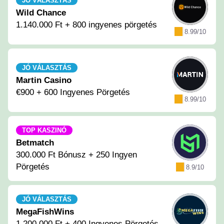
JÓ VÁLASZTÁS
Wild Chance
1.140.000 Ft + 800 ingyenes pörgetés
8.99/10
JÓ VÁLASZTÁS
Martin Casino
€900 + 600 Ingyenes Pörgetés
8.99/10
TOP KASZINÓ
Betmatch
300.000 Ft Bónusz + 250 Ingyen
Pörgetés
8.9/10
JÓ VÁLASZTÁS
MegaFishWins
1.200.000 Ft + 400 Ingyenes Pörgetés