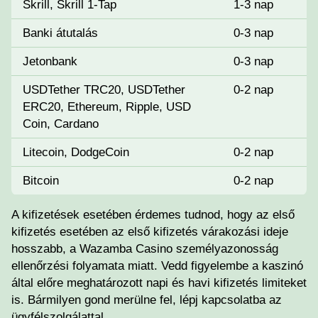
Skrill, Skrill 1-Tap
1-3 nap
Banki átutalás
0-3 nap
Jetonbank
0-3 nap
USDTether TRC20, USDTether
0-2 nap
ERC20, Ethereum, Ripple, USD
Coin, Cardano
Litecoin, DodgeCoin
0-2 nap
Bitcoin
0-2 nap
A kifizetések esetében érdemes tudnod, hogy az első
kifizetés esetében az első kifizetés várakozási ideje
hosszabb, a Wazamba Casino személyazonosság
ellenőrzési folyamata miatt. Vedd figyelembe a kaszinó
által előre meghatározott napi és havi kifizetés limiteket
is. Bármilyen gond merülne fel, lépj kapcsolatba az
ügyfélszolgálattal.