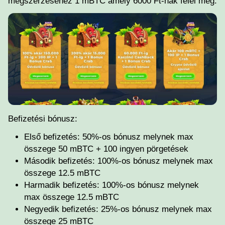
megszerzéséhez 1 mBTC amely 6000 Ft-nak felel meg.
Befizetési bónusz:
Első befizetés: 50%-os bónusz melynek max
összege 50 mBTC + 100 ingyen pörgetések
Második befizetés: 100%-os bónusz melynek max
összege 12.5 mBTC
Harmadik befizetés: 100%-os bónusz melynek
max összege 12.5 mBTC
Negyedik befizetés: 25%-os bónusz melynek max
összege 25 mBTC