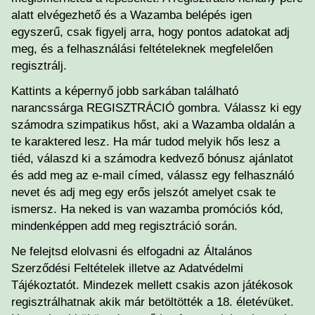
alatt elvégezhető és a Wazamba belépés igen
egyszerű, csak figyelj arra, hogy pontos adatokat adj
meg, és a felhasználási feltételeknek megfelelően
regisztrálj.
Kattints a képernyő jobb sarkában található
narancssárga REGISZTRÁCIÓ gombra. Válassz ki egy
számodra szimpatikus hőst, aki a Wazamba oldalán a
te karaktered lesz. Ha már tudod melyik hős lesz a
tiéd, válaszd ki a számodra kedvező bónusz ajánlatot
és add meg az e-mail címed, válassz egy felhasználó
nevet és adj meg egy erős jelszót amelyet csak te
ismersz. Ha neked is van wazamba promóciós kód,
mindenképpen add meg regisztráció során.
Ne felejtsd elolvasni és elfogadni az Általános
Szerződési Feltételek illetve az Adatvédelmi
Tájékoztatót. Mindezek mellett csakis azon játékosok
regisztrálhatnak akik már betöltötték a 18. életévüket.