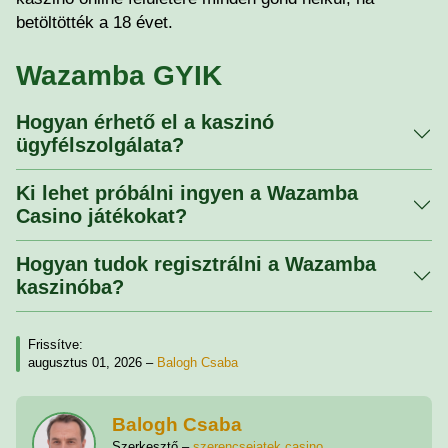
betöltötték a 18 évet.
Wazamba GYIK
Hogyan érhető el a kaszinó
ügyfélszolgálata?
Ki lehet próbálni ingyen a Wazamba
Casino játékokat?
Hogyan tudok regisztrálni a Wazamba
kaszinóba?
Frissítve:
augusztus 01, 2026
–
Balogh Csaba
Balogh Csaba
Szerkesztő –
szerencsejatek.casino