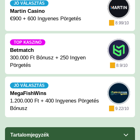
JÓ VÁLASZTÁS
Martin Casino
€900 + 600 Ingyenes Pörgetés
8.99/10
TOP KASZINÓ
Betmatch
300.000 Ft Bónusz + 250 Ingyen
Pörgetés
8.9/10
JÓ VÁLASZTÁS
MegaFishWins
1.200.000 Ft + 400 Ingyenes Pörgetés
Bónusz
9.22/10
Tartalomjegyzék