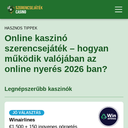
Me
HASZNOS TIPPEK
Online kaszinó
szerencsejáték – hogyan
működik valójában az
online nyerés 2026 ban?
Legnépszerűbb kaszinók
JÓ VÁLASZTÁS
Winairlines
€1.500 + 150 ingyenes pörgetés