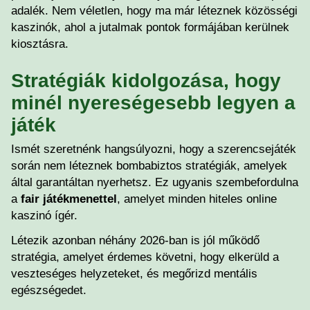
adalék. Nem véletlen, hogy ma már léteznek közösségi
kaszinók, ahol a jutalmak pontok formájában kerülnek
kiosztásra.
Stratégiák kidolgozása, hogy
minél nyereségesebb legyen a
játék
Ismét szeretnénk hangsúlyozni, hogy a szerencsejáték
során nem léteznek bombabiztos stratégiák, amelyek
által garantáltan nyerhetsz. Ez ugyanis szembefordulna
a
fair játékmenettel
, amelyet minden hiteles online
kaszinó ígér.
Létezik azonban néhány 2026-ban is jól működő
stratégia, amelyet érdemes követni, hogy elkerüld a
veszteséges helyzeteket, és megőrizd mentális
egészségedet.