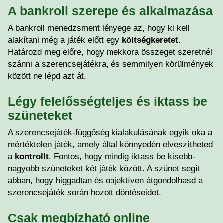
A bankroll szerepe és alkalmazása
A bankroll menedzsment lényege az, hogy ki kell
alakítani még a játék előtt egy
költségkeretet
.
Határozd meg előre, hogy mekkora összeget szeretnél
szánni a szerencsejátékra, és semmilyen körülmények
között ne lépd azt át.
Légy felelősségteljes és iktass be
szüneteket
A szerencsejáték-függőség kialakulásának egyik oka a
mértéktelen játék, amely által könnyedén elveszítheted
a
kontrollt
. Fontos, hogy mindig iktass be kisebb-
nagyobb szüneteket két játék között. A szünet segít
abban, hogy higgadtan és objektíven átgondolhasd a
szerencsejáték során hozott döntéseidet.
Csak megbízható online