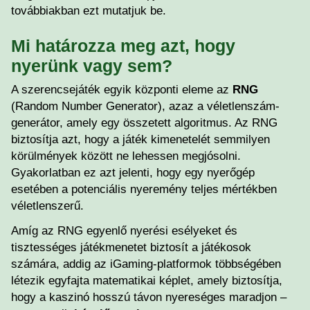
továbbiakban ezt mutatjuk be.
Mi határozza meg azt, hogy
nyerünk vagy sem?
A szerencsejáték egyik központi eleme az
RNG
(Random Number Generator), azaz a véletlenszám-
generátor, amely egy összetett algoritmus. Az RNG
biztosítja azt, hogy a játék kimenetelét semmilyen
körülmények között ne lehessen megjósolni.
Gyakorlatban ez azt jelenti, hogy egy nyerőgép
esetében a potenciális nyeremény teljes mértékben
véletlenszerű.
Amíg az RNG egyenlő nyerési esélyeket és
tisztességes játékmenetet biztosít a játékosok
számára, addig az iGaming-platformok többségében
létezik egyfajta matematikai képlet, amely biztosítja,
hogy a kaszinó hosszú távon nyereséges maradjon –