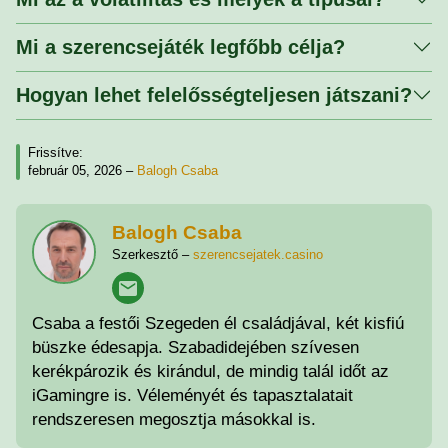
Mi a szerencsejáték legfőbb célja?
Hogyan lehet felelősségteljesen játszani?
Frissítve:
február 05, 2026
–
Balogh Csaba
Balogh Csaba
Szerkesztő –
szerencsejatek.casino
Csaba a festői Szegeden él családjával, két kisfiú
büszke édesapja. Szabadidejében szívesen
kerékpározik és kirándul, de mindig talál időt az
iGamingre is. Véleményét és tapasztalatait
rendszeresen megosztja másokkal is.