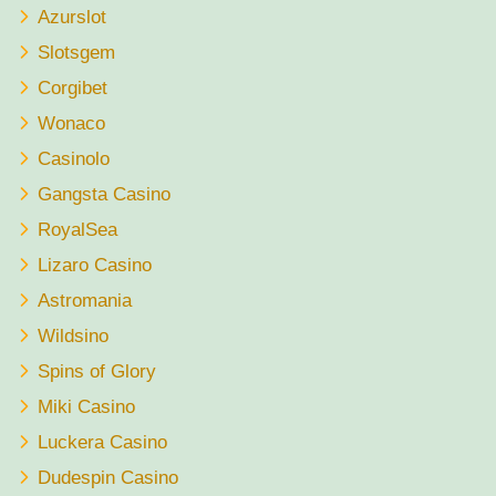
Azurslot
Slotsgem
Corgibet
Wonaco
Casinolo
Gangsta Casino
RoyalSea
Lizaro Casino
Astromania
Wildsino
Spins of Glory
Miki Casino
Luckera Casino
Dudespin Casino