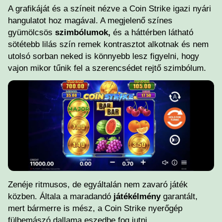
A grafikáját és a színeit nézve a Coin Strike igazi nyári
hangulatot hoz magával. A megjelenő színes
gyümölcsös
szimbólumok,
és a háttérben látható
sötétebb lilás szín remek kontrasztot alkotnak és nem
utolsó sorban neked is könnyebb lesz figyelni, hogy
vajon mikor tűnik fel a szerencsédet rejtő szimbólum.
Zenéje ritmusos, de egyáltalán nem zavaró játék
közben. Általa a maradandó
játékélmény
garantált,
mert bármerre is mész, a Coin Strike nyerőgép
fülbemászó dallama eszedbe fog jutni.