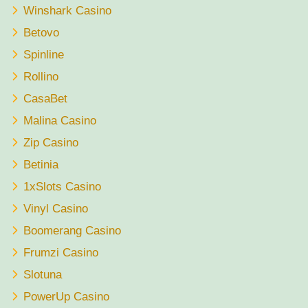
Winshark Casino
Betovo
Spinline
Rollino
CasaBet
Malina Casino
Zip Casino
Betinia
1xSlots Casino
Vinyl Casino
Boomerang Casino
Frumzi Casino
Slotuna
PowerUp Casino