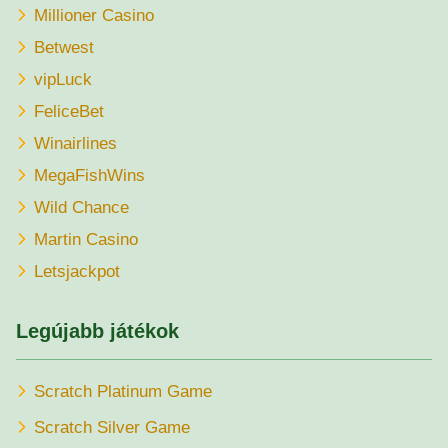
Millioner Casino
Betwest
vipLuck
FeliceBet
Winairlines
MegaFishWins
Wild Chance
Martin Casino
Letsjackpot
Legújabb játékok
Scratch Platinum Game
Scratch Silver Game