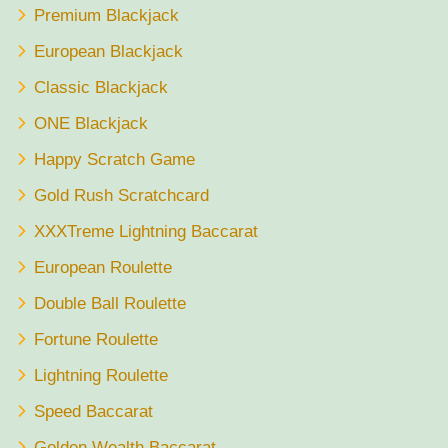
Premium Blackjack
European Blackjack
Classic Blackjack
ONE Blackjack
Happy Scratch Game
Gold Rush Scratchcard
XXXTreme Lightning Baccarat
European Roulette
Double Ball Roulette
Fortune Roulette
Lightning Roulette
Speed Baccarat
Golden Wealth Baccarat