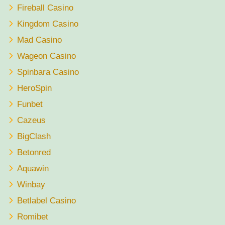
Fireball Casino
⁠Kingdom Casino
Mad Casino
Wageon Casino
Spinbara Casino
HeroSpin
Funbet
Cazeus
BigClash
Betonred
Aquawin
Winbay
Betlabel Casino
Romibet