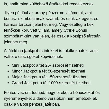
is, amik mind különböző értékekkel rendelkeznek.
Ilyen például az arany pénzérme villámmal, ami
bónusz szimbólumnak számít, és csak az egyes és
hármas tárcsán jelenhet meg. Vagy esetleg a kék
felhőkkel körülvett villám, amely Strike Bonus
szimbólumként van jelen, és csak a középső tárcsán
jelenhet meg.
A játékban
jackpot
szintekkel is találkozhatsz, amik
változó összegeket képviselnek:
Mini Jackpot a tét 25- szörösét fizetheti
Minor Jackpot a tét 50-szeresét fizetheti
Major Jackpot a tét 150-szeresét fizetheti
Grand Jackpot a tét 1000-szeresét fizetheti
Fontos viszont tudnod, hogy ezeket a bónuszokat és
nyereményeket a demo verzióban nem érhetőek el,
csak a valódi pénzes játékban.