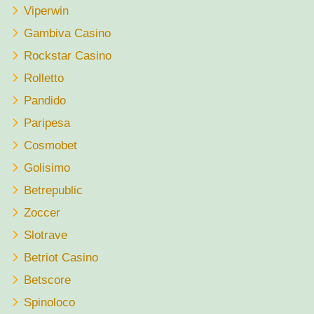
Viperwin
Gambiva Casino
Rockstar Casino
Rolletto
Pandido
Paripesa
Cosmobet
Golisimo
Betrepublic
Zoccer
Slotrave
Betriot Casino
Betscore
Spinoloco