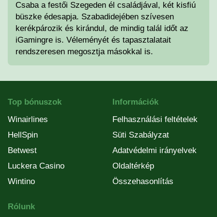
Csaba a festői Szegeden él családjával, két kisfiú
büszke édesapja. Szabadidejében szívesen
kerékpározik és kirándul, de mindig talál időt az
iGamingre is. Véleményét és tapasztalatait
rendszeresen megosztja másokkal is.
Top bónuszok
Információk
Winairlines
Felhasználási feltételek
HellSpin
Süti Szabályzat
Betwest
Adatvédelmi irányelvek
Luckera Casino
Oldaltérkép
Wintino
Összehasonlítás
Rólunk