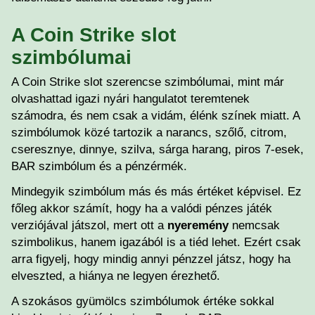
A Coin Strike slot
szimbólumai
A Coin Strike slot szerencse szimbólumai, mint már
olvashattad igazi nyári hangulatot teremtenek
számodra, és nem csak a vidám, élénk színek miatt. A
szimbólumok közé tartozik a narancs, szőlő, citrom,
cseresznye, dinnye, szilva, sárga harang, piros 7-esek,
BAR szimbólum és a pénzérmék.
Mindegyik szimbólum más és más értéket képvisel. Ez
főleg akkor számít, hogy ha a valódi pénzes játék
verziójával játszol, mert ott a
nyeremény
nemcsak
szimbolikus, hanem igazából is a tiéd lehet. Ezért csak
arra figyelj, hogy mindig annyi pénzzel játsz, hogy ha
elveszted, a hiánya ne legyen érezhető.
A szokásos gyümölcs szimbólumok értéke sokkal