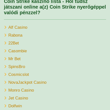
Coin Strike kaszinó lista - Hol tudsz
játszani online a(z) Coin Strike nyerőgéppel
valódi pénzzel?
Alf Casino
Rabona
22Bet
Casombie
Mr Bet
SpinsBro
Cosmicslot
NovaJackpot Casino
Monro Casino
Jet Casino
Dolfwin